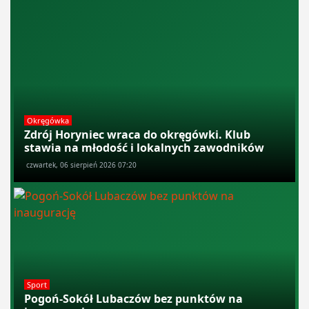
Okręgówka
Zdrój Horyniec wraca do okręgówki. Klub
stawia na młodość i lokalnych zawodników
czwartek, 06 sierpień 2026 07:20
Sport
Pogoń-Sokół Lubaczów bez punktów na