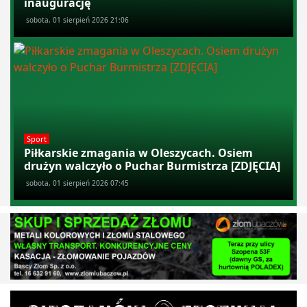
inaugurację
sobota, 01 sierpień 2026 21:06
Sport
Piłkarskie zmagania w Oleszycach. Osiem
drużyn walczyło o Puchar Burmistrza [ZDJĘCIA]
sobota, 01 sierpień 2026 07:45