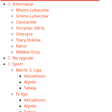
Informacje
Miasto Lubaczów
Gmina Lubaczów
Cieszanów
Horyniec-Zdrój
Oleszyce
Stary Dzików
Narol
Wielkie Oczy
Na sygnale
Sport
Betclic 3. Liga
Aktualności
Wyniki
Tabela
IV liga
Aktualności
Wyniki