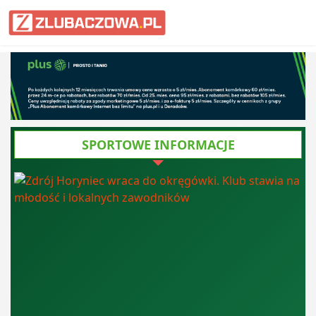
Informacje Lubaczów, powiat lub
SPORTOWE INFORMACJE