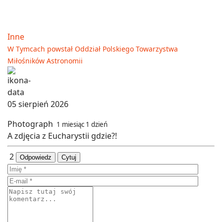
Inne
W Tymcach powstał Oddział Polskiego Towarzystwa
Miłośników Astronomii
05 sierpień 2026
Photograph
1 miesiąc 1 dzień
A zdjęcia z Eucharystii gdzie?!
2
Odpowiedz
Cytuj