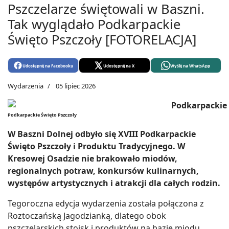
Pszczelarze świętowali w Baszni.
Tak wyglądało Podkarpackie
Święto Pszczoły [FOTORELACJA]
Udostępnij na Facebooku
Udostępnij na X
Wyślij na WhatsApp
Wydarzenia
05 lipiec 2026
Podkarpackie Święto Pszczoły
W Baszni Dolnej odbyło się XVIII Podkarpackie
Święto Pszczoły i Produktu Tradycyjnego. W
Kresowej Osadzie nie brakowało miodów,
regionalnych potraw, konkursów kulinarnych,
występów artystycznych i atrakcji dla całych rodzin.
Tegoroczna edycja wydarzenia została połączona z
Roztoczańską Jagodzianką, dlatego obok
pszczelarskich stoisk i produktów na bazie miodu