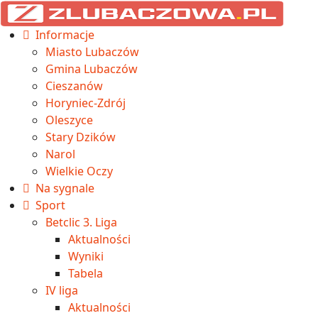
Informacje
Miasto Lubaczów
Gmina Lubaczów
Cieszanów
Horyniec-Zdrój
Oleszyce
Stary Dzików
Narol
Wielkie Oczy
Na sygnale
Sport
Betclic 3. Liga
Aktualności
Wyniki
Tabela
IV liga
Aktualności