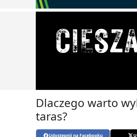
Dlaczego warto wy
taras?
Udostępnij na Facebooku
U