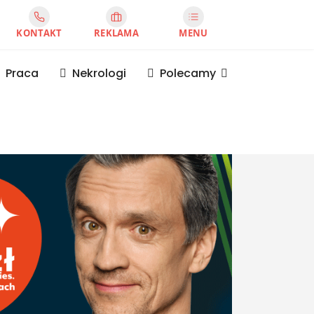
KONTAKT
REKLAMA
MENU
Praca
Nekrologi
Polecamy