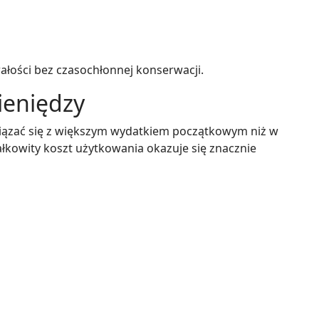
wałości bez czasochłonnej konserwacji.
ieniędzy
ązać się z większym wydatkiem początkowym niż w
kowity koszt użytkowania okazuje się znacznie