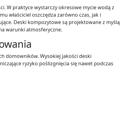
ci. W praktyce wystarczy okresowe mycie wodą z
u właściciel oszczędza zarówno czas, jak i
ujące. Deski kompozytowe są projektowane z myślą
i na warunki atmosferyczne.
kowania
ich domowników. Wysokiej jakości deski
czające ryzyko poślizgnięcia się nawet podczas
.