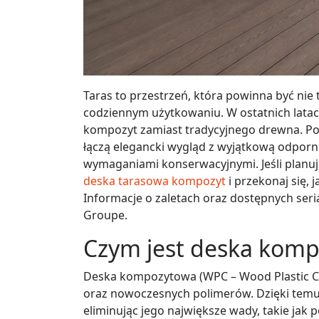
Taras to przestrzeń, która powinna być nie 
codziennym użytkowaniu. W ostatnich latac
kompozyt zamiast tradycyjnego drewna. P
łączą elegancki wygląd z wyjątkową odporn
wymaganiami konserwacyjnymi. Jeśli planu
deska tarasowa kompozyt
i przekonaj się,
Informacje o zaletach oraz dostępnych ser
Groupe.
Czym jest deska kom
Deska kompozytowa (WPC – Wood Plastic Co
oraz nowoczesnych polimerów. Dzięki temu
eliminując jego największe wady, takie jak