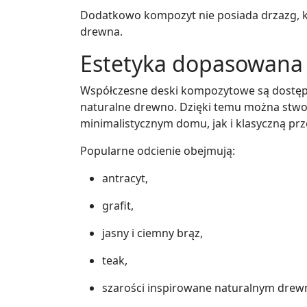
Dodatkowo kompozyt nie posiada drzazg, k
drewna.
Estetyka dopasowana 
Współczesne deski kompozytowe są dostępn
naturalne drewno. Dzięki temu można stwo
minimalistycznym domu, jak i klasyczną pr
Popularne odcienie obejmują:
antracyt,
grafit,
jasny i ciemny brąz,
teak,
szarości inspirowane naturalnym dre