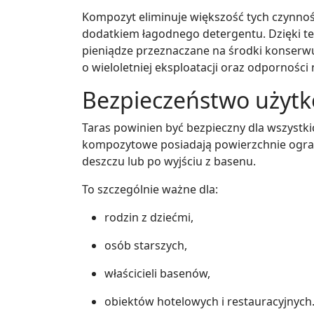
Kompozyt eliminuje większość tych czynnoś
dodatkiem łagodnego detergentu. Dzięki tem
pieniądze przeznaczane na środki konserw
o wieloletniej eksploatacji oraz odpornośc
Bezpieczeństwo użyt
Taras powinien być bezpieczny dla wszystk
kompozytowe posiadają powierzchnie ograni
deszczu lub po wyjściu z basenu.
To szczególnie ważne dla:
rodzin z dziećmi,
osób starszych,
właścicieli basenów,
obiektów hotelowych i restauracyjnych