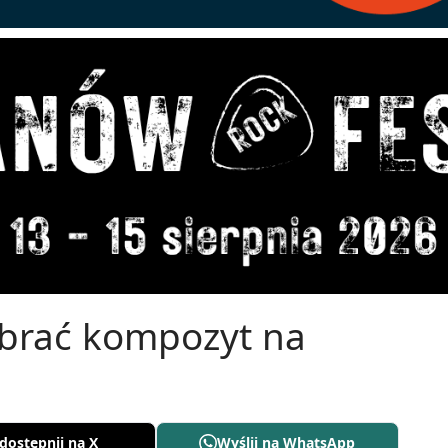
brać kompozyt na
dostępnij na X
Wyślij na WhatsApp