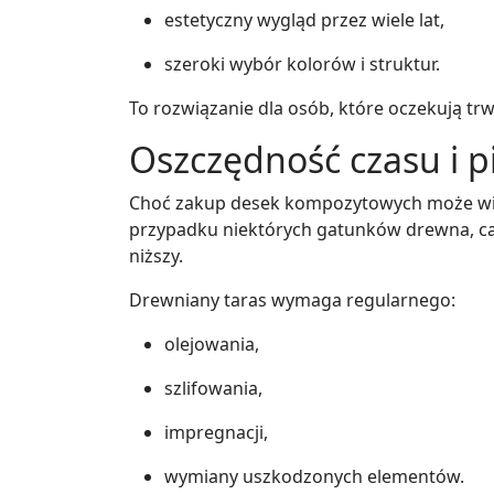
estetyczny wygląd przez wiele lat,
szeroki wybór kolorów i struktur.
To rozwiązanie dla osób, które oczekują tr
Oszczędność czasu i p
Choć zakup desek kompozytowych może wi
przypadku niektórych gatunków drewna, cał
niższy.
Drewniany taras wymaga regularnego:
olejowania,
szlifowania,
impregnacji,
wymiany uszkodzonych elementów.