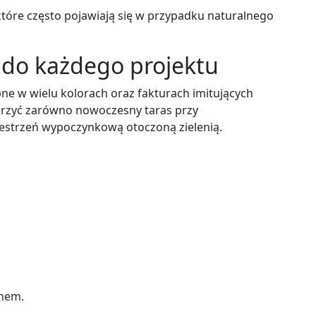
tóre często pojawiają się w przypadku naturalnego
do każdego projektu
e w wielu kolorach oraz fakturach imitujących
rzyć zarówno nowoczesny taras przy
zestrzeń wypoczynkową otoczoną zielenią.
wnem.