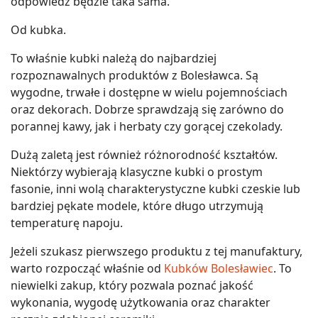
odpowiedź będzie taka sama.
Od kubka.
To właśnie kubki należą do najbardziej
rozpoznawalnych produktów z Bolesławca. Są
wygodne, trwałe i dostępne w wielu pojemnościach
oraz dekorach. Dobrze sprawdzają się zarówno do
porannej kawy, jak i herbaty czy gorącej czekolady.
Dużą zaletą jest również różnorodność kształtów.
Niektórzy wybierają klasyczne kubki o prostym
fasonie, inni wolą charakterystyczne kubki czeskie lub
bardziej pękate modele, które długo utrzymują
temperaturę napoju.
Jeżeli szukasz pierwszego produktu z tej manufaktury,
warto rozpocząć właśnie od
Kubków Bolesławiec
. To
niewielki zakup, który pozwala poznać jakość
wykonania, wygodę użytkowania oraz charakter