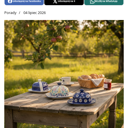
Udostępnij na Facebooku
Udostępnij na X
Wyślij na WhatsApp
Porady
04 lipiec 2026