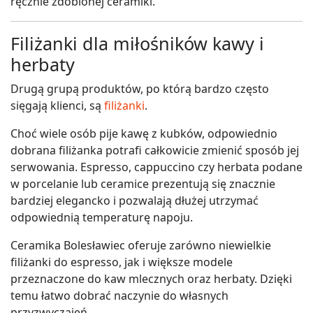
ręcznie zdobionej ceramiki.
Filiżanki dla miłośników kawy i
herbaty
Drugą grupą produktów, po którą bardzo często
sięgają klienci, są
filiżanki
.
Choć wiele osób pije kawę z kubków, odpowiednio
dobrana filiżanka potrafi całkowicie zmienić sposób jej
serwowania. Espresso, cappuccino czy herbata podane
w porcelanie lub ceramice prezentują się znacznie
bardziej elegancko i pozwalają dłużej utrzymać
odpowiednią temperaturę napoju.
Ceramika Bolesławiec oferuje zarówno niewielkie
filiżanki do espresso, jak i większe modele
przeznaczone do kaw mlecznych oraz herbaty. Dzięki
temu łatwo dobrać naczynie do własnych
przyzwyczajeń.