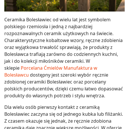
Ceramika Bolesławiec od wielu lat jest symbolem
polskiego rzemiosła i jedną z najbardziej
rozpoznawalnych ceramik użytkowych na świecie.
Charakterystyczne kobaltowe wzory, ręczne zdobienia
oraz wyjątkowa trwałość sprawiają, że produkty z
Bolesławca trafiają zarówno do codziennych kuchni,
jak i do kolekcji miłośników ceramiki. W
sklepie
Porcelana Ćmielów Manufaktura w
Bolesławcu
dostępny jest szeroki wybór ręcznie
zdobionej ceramiki Bolesławiec oraz porcelany
polskich producentów, dzięki czemu łatwo dopasować
produkty do własnych potrzeb i stylu wnętrza.
Dla wielu osób pierwszy kontakt z ceramiką
Bolesławiec zaczyna się od jednego kubka lub filiżanki.
Z czasem okazuje się jednak, że ręcznie zdobiona
ceramika daje znacznie większe możliwości. W ofercie