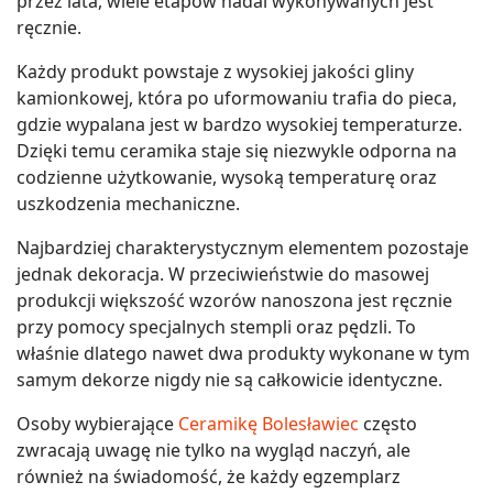
przez lata, wiele etapów nadal wykonywanych jest
ręcznie.
Każdy produkt powstaje z wysokiej jakości gliny
kamionkowej, która po uformowaniu trafia do pieca,
gdzie wypalana jest w bardzo wysokiej temperaturze.
Dzięki temu ceramika staje się niezwykle odporna na
codzienne użytkowanie, wysoką temperaturę oraz
uszkodzenia mechaniczne.
Najbardziej charakterystycznym elementem pozostaje
jednak dekoracja. W przeciwieństwie do masowej
produkcji większość wzorów nanoszona jest ręcznie
przy pomocy specjalnych stempli oraz pędzli. To
właśnie dlatego nawet dwa produkty wykonane w tym
samym dekorze nigdy nie są całkowicie identyczne.
Osoby wybierające
Ceramikę Bolesławiec
często
zwracają uwagę nie tylko na wygląd naczyń, ale
również na świadomość, że każdy egzemplarz