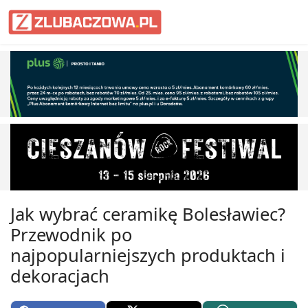
Informacje Lubaczów, powiat lub
Jak wybrać ceramikę Bolesławiec?
Przewodnik po
najpopularniejszych produktach i
dekoracjach