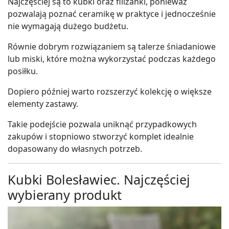
Najczęściej są to kubki oraz filiżanki, ponieważ
pozwalają poznać ceramikę w praktyce i jednocześnie
nie wymagają dużego budżetu.
Równie dobrym rozwiązaniem są talerze śniadaniowe
lub miski, które można wykorzystać podczas każdego
posiłku.
Dopiero później warto rozszerzyć kolekcję o większe
elementy zastawy.
Takie podejście pozwala uniknąć przypadkowych
zakupów i stopniowo stworzyć komplet idealnie
dopasowany do własnych potrzeb.
Kubki Bolesławiec. Najczęściej
wybierany produkt