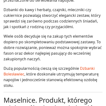
przeznaczone do serwowania napojów.
Dzbanki do kawy i herbaty, czajniki, mleczniki czy
cukiernice pozwalają stworzyć elegancki zestaw, który
sprawdzi się zarówno podczas codziennych śniadań,
jak i spotkań z rodziną czy przyjaciółmi.
Wiele osób decyduje się na zakup tych elementów
dopiero po skompletowaniu podstawowej zastawy. To
dobre rozwiązanie, ponieważ można spokojnie wybrać
fason oraz dekor najlepiej pasujący do wcześniej
zakupionych naczyń.
Dużą popularnością cieszą się szczególnie
Dzbanki
Bolesławiec
, które doskonale utrzymują temperaturę
napojów i jednocześnie stanowią efektowną ozdobę
stołu.
Maselnice. Produkt, którego