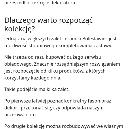
przeszedł przez ręce dekoratora.
Dlaczego warto rozpocząć
kolekcję?
Jedną z największych zalet ceramiki Bolesławiec jest
możliwość stopniowego kompletowania zastawy.
Nie trzeba od razu kupować dużego serwisu
obiadowego. Znacznie rozsądniejszym rozwiązaniem
jest rozpoczęcie od kilku produktów, z których
korzystamy każdego dnia.
Takie podejście ma kilka zalet.
Po pierwsze łatwiej poznać konkretny fason oraz
dekor i przekonać się, czy odpowiada naszym
oczekiwaniom.
Po drugie kolekcję można rozbudowywać we własnym