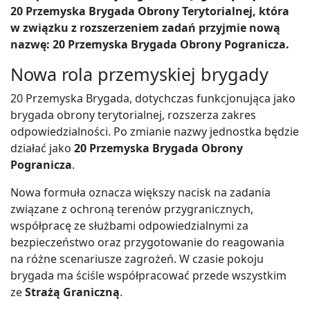
20 Przemyska Brygada Obrony Terytorialnej, która
w związku z rozszerzeniem zadań przyjmie nową
nazwę: 20 Przemyska Brygada Obrony Pogranicza.
Nowa rola przemyskiej brygady
20 Przemyska Brygada, dotychczas funkcjonująca jako
brygada obrony terytorialnej, rozszerza zakres
odpowiedzialności. Po zmianie nazwy jednostka będzie
działać jako
20 Przemyska Brygada Obrony
Pogranicza
.
Nowa formuła oznacza większy nacisk na zadania
związane z ochroną terenów przygranicznych,
współpracę ze służbami odpowiedzialnymi za
bezpieczeństwo oraz przygotowanie do reagowania
na różne scenariusze zagrożeń. W czasie pokoju
brygada ma ściśle współpracować przede wszystkim
ze
Strażą Graniczną
.