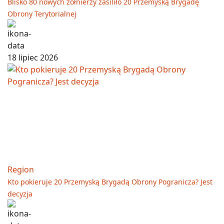
Blisko 80 nowych żołnierzy zasiliło 20 Przemyską Brygadę
Obrony Terytorialnej
18 lipiec 2026
Region
Kto pokieruje 20 Przemyską Brygadą Obrony Pogranicza? Jest
decyzja