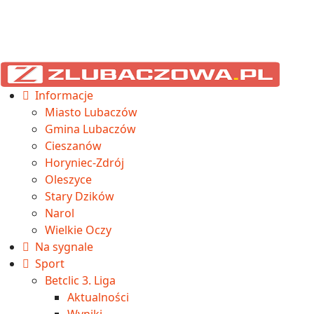
Informacje
Miasto Lubaczów
Gmina Lubaczów
Cieszanów
Horyniec-Zdrój
Oleszyce
Stary Dzików
Narol
Wielkie Oczy
Na sygnale
Sport
Betclic 3. Liga
Aktualności
Wyniki