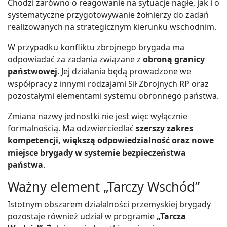
Chodzi zarówno o reagowanie na sytuacje nagłe, jak i o
systematyczne przygotowywanie żołnierzy do zadań
realizowanych na strategicznym kierunku wschodnim.
W przypadku konfliktu zbrojnego brygada ma
odpowiadać za zadania związane z
obroną granicy
państwowej
. Jej działania będą prowadzone we
współpracy z innymi rodzajami Sił Zbrojnych RP oraz
pozostałymi elementami systemu obronnego państwa.
Zmiana nazwy jednostki nie jest więc wyłącznie
formalnością. Ma odzwierciedlać
szerszy zakres
kompetencji, większą odpowiedzialność oraz nowe
miejsce brygady w systemie bezpieczeństwa
państwa
.
Ważny element „Tarczy Wschód”
Istotnym obszarem działalności przemyskiej brygady
pozostaje również udział w programie
„Tarcza