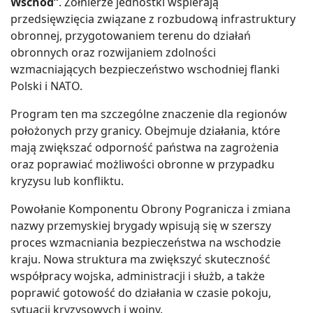
Wschód”
. Żołnierze jednostki wspierają
przedsięwzięcia związane z rozbudową infrastruktury
obronnej, przygotowaniem terenu do działań
obronnych oraz rozwijaniem zdolności
wzmacniających bezpieczeństwo wschodniej flanki
Polski i NATO.
Program ten ma szczególne znaczenie dla regionów
położonych przy granicy. Obejmuje działania, które
mają zwiększać odporność państwa na zagrożenia
oraz poprawiać możliwości obronne w przypadku
kryzysu lub konfliktu.
Powołanie Komponentu Obrony Pogranicza i zmiana
nazwy przemyskiej brygady wpisują się w szerszy
proces wzmacniania bezpieczeństwa na wschodzie
kraju. Nowa struktura ma zwiększyć skuteczność
współpracy wojska, administracji i służb, a także
poprawić gotowość do działania w czasie pokoju,
sytuacji kryzysowych i wojny.