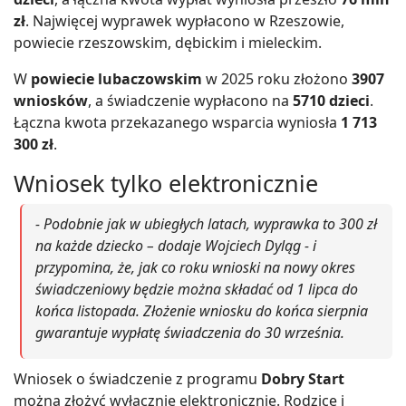
zł
. Najwięcej wyprawek wypłacono w Rzeszowie,
powiecie rzeszowskim, dębickim i mieleckim.
W
powiecie lubaczowskim
w 2025 roku złożono
3907
wniosków
, a świadczenie wypłacono na
5710 dzieci
.
Łączna kwota przekazanego wsparcia wyniosła
1 713
300 zł
.
Wniosek tylko elektronicznie
- Podobnie jak w ubiegłych latach, wyprawka to 300 zł
na każde dziecko – dodaje Wojciech Dyląg - i
przypomina, że, jak co roku wnioski na nowy okres
świadczeniowy będzie można składać od 1 lipca do
końca listopada. Złożenie wniosku do końca sierpnia
gwarantuje wypłatę świadczenia do 30 września.
Wniosek o świadczenie z programu
Dobry Start
można złożyć wyłącznie elektronicznie. Rodzice i