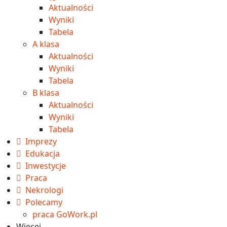
Aktualności
Wyniki
Tabela
A klasa
Aktualności
Wyniki
Tabela
B klasa
Aktualności
Wyniki
Tabela
Imprezy
Edukacja
Inwestycje
Praca
Nekrologi
Polecamy
praca GoWork.pl
Więcej