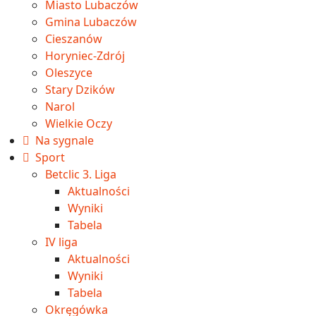
Miasto Lubaczów
Gmina Lubaczów
Cieszanów
Horyniec-Zdrój
Oleszyce
Stary Dzików
Narol
Wielkie Oczy
Na sygnale
Sport
Betclic 3. Liga
Aktualności
Wyniki
Tabela
IV liga
Aktualności
Wyniki
Tabela
Okręgówka