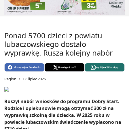
Ponad 5700 dzieci z powiatu
lubaczowskiego dostało
wyprawkę. Rusza kolejny nabór
Udostępnij na Facebooku
Udostępnij na X
Wyślij na WhatsApp
Region
06 lipiec 2026
Ruszył nabór wniosków do programu Dobry Start.
Rodzice i opiekunowie mogą otrzymać 300 zł na
wyprawkę szkolną dla dziecka. W 2025 roku w
powiecie lubaczowskim świadczenie wypłacono na
5710 dzieci.