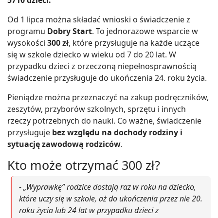
Od 1 lipca można składać wnioski o świadczenie z
programu
Dobry Start
. To jednorazowe wsparcie w
wysokości
300 zł
, które przysługuje na każde uczące
się w szkole dziecko w wieku od 7 do 20 lat. W
przypadku dzieci z orzeczoną niepełnosprawnością
świadczenie przysługuje do ukończenia 24. roku życia.
Pieniądze można przeznaczyć na zakup podręczników,
zeszytów, przyborów szkolnych, sprzętu i innych
rzeczy potrzebnych do nauki. Co ważne, świadczenie
przysługuje
bez względu na dochody rodziny i
sytuację zawodową rodziców
.
Kto może otrzymać 300 zł?
- „Wyprawkę” rodzice dostają raz w roku na dziecko,
które uczy się w szkole, aż do ukończenia przez nie 20.
roku życia lub 24 lat w przypadku dzieci z