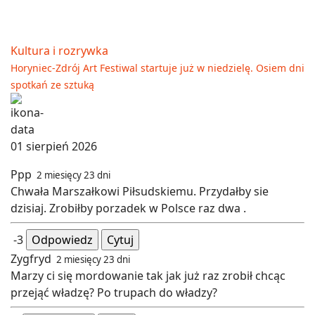
Kultura i rozrywka
Horyniec-Zdrój Art Festiwal startuje już w niedzielę. Osiem dni
spotkań ze sztuką
01 sierpień 2026
Ppp
2 miesięcy 23 dni
Chwała Marszałkowi Piłsudskiemu. Przydałby sie
dzisiaj. Zrobiłby porzadek w Polsce raz dwa .
-3
Odpowiedz
Cytuj
Zygfryd
2 miesięcy 23 dni
Marzy ci się mordowanie tak jak już raz zrobił chcąc
przejąć władzę? Po trupach do władzy?