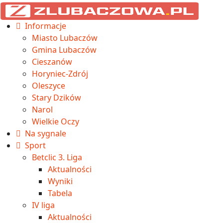
Informacje
Miasto Lubaczów
Gmina Lubaczów
Cieszanów
Horyniec-Zdrój
Oleszyce
Stary Dzików
Narol
Wielkie Oczy
Na sygnale
Sport
Betclic 3. Liga
Aktualności
Wyniki
Tabela
IV liga
Aktualności