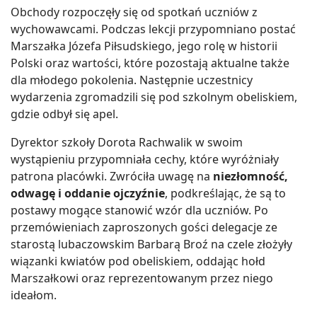
Obchody rozpoczęły się od spotkań uczniów z
wychowawcami. Podczas lekcji przypomniano postać
Marszałka Józefa Piłsudskiego, jego rolę w historii
Polski oraz wartości, które pozostają aktualne także
dla młodego pokolenia. Następnie uczestnicy
wydarzenia zgromadzili się pod szkolnym obeliskiem,
gdzie odbył się apel.
Dyrektor szkoły Dorota Rachwalik w swoim
wystąpieniu przypomniała cechy, które wyróżniały
patrona placówki. Zwróciła uwagę na
niezłomność,
odwagę i oddanie ojczyźnie
, podkreślając, że są to
postawy mogące stanowić wzór dla uczniów. Po
przemówieniach zaproszonych gości delegacje ze
starostą lubaczowskim Barbarą Broź na czele złożyły
wiązanki kwiatów pod obeliskiem, oddając hołd
Marszałkowi oraz reprezentowanym przez niego
ideałom.