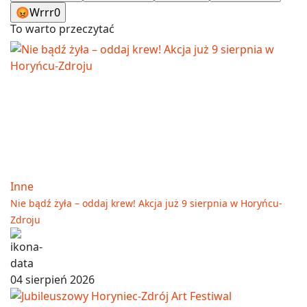
😡
Wrrr
0
To warto przeczytać
Inne
Nie bądź żyła – oddaj krew! Akcja już 9 sierpnia w Horyńcu-
Zdroju
04 sierpień 2026