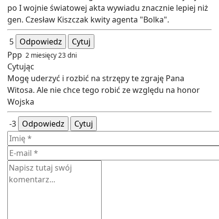
po I wojnie światowej akta wywiadu znacznie lepiej niż
gen. Czesław Kiszczak kwity agenta "Bolka".
5
Odpowiedz
Cytuj
Ppp
2 miesięcy 23 dni
Cytując
Mogę uderzyć i rozbić na strzępy te zgraję Pana
Witosa. Ale nie chce tego robić ze względu na honor
Wojska
-3
Odpowiedz
Cytuj