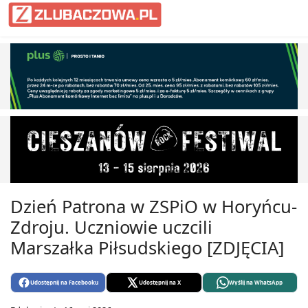
Dzień Patrona w ZSPiO w Horyńcu-
Zdroju. Uczniowie uczcili
Marszałka Piłsudskiego [ZDJĘCIA]
Udostępnij na Facebooku
Udostępnij na X
Wyślij na WhatsApp