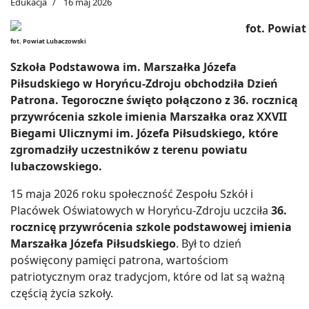
Edukacja
16 maj 2026
fot. Powiat Lubaczowski
Szkoła Podstawowa im. Marszałka Józefa
Piłsudskiego w Horyńcu-Zdroju obchodziła Dzień
Patrona. Tegoroczne święto połączono z 36. rocznicą
przywrócenia szkole imienia Marszałka oraz XXVII
Biegami Ulicznymi im. Józefa Piłsudskiego, które
zgromadziły uczestników z terenu powiatu
lubaczowskiego.
15 maja 2026 roku społeczność Zespołu Szkół i
Placówek Oświatowych w Horyńcu-Zdroju uczciła
36.
rocznicę przywrócenia szkole podstawowej imienia
Marszałka Józefa Piłsudskiego
. Był to dzień
poświęcony pamięci patrona, wartościom
patriotycznym oraz tradycjom, które od lat są ważną
częścią życia szkoły.