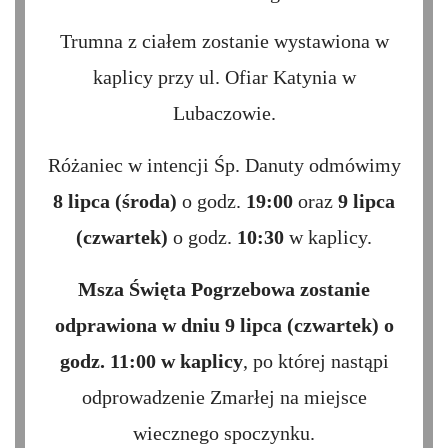
Trumna z ciałem zostanie wystawiona w
kaplicy przy ul. Ofiar Katynia w
Lubaczowie.
Różaniec w intencji Śp. Danuty odmówimy
8 lipca (środa)
o godz.
19:00
oraz
9 lipca
(czwartek)
o godz.
10:30
w kaplicy.
Msza Święta Pogrzebowa zostanie
odprawiona w dniu
9 lipca (czwartek)
o
godz.
11:00
w kaplicy
, po której nastąpi
odprowadzenie Zmarłej na miejsce
wiecznego spoczynku.