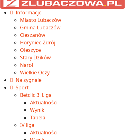
Informacje
Miasto Lubaczów
Gmina Lubaczów
Cieszanów
Horyniec-Zdrój
Oleszyce
Stary Dzików
Narol
Wielkie Oczy
Na sygnale
Sport
Betclic 3. Liga
Aktualności
Wyniki
Tabela
IV liga
Aktualności