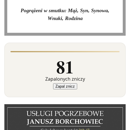
Pogrążeni w smutku: Mąż, Syn, Synowa,
Wnuki, Rodzina
81
Zapalonych zniczy
Zapal znicz