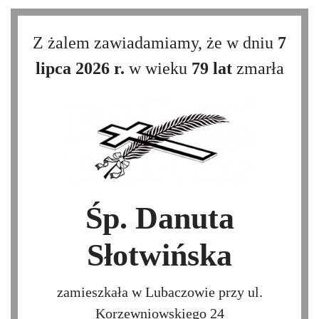
Z żalem zawiadamiamy, że w dniu
7
lipca 2026 r.
w wieku
79 lat
zmarła
Śp. Danuta
Słotwińska
zamieszkała w Lubaczowie przy ul.
Korzewniowskiego 24