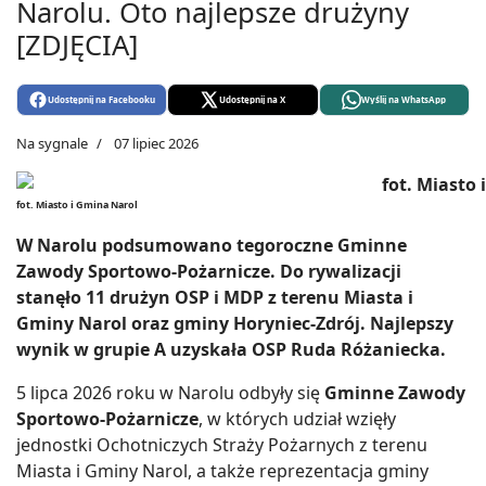
Narolu. Oto najlepsze drużyny
[ZDJĘCIA]
Udostępnij na Facebooku
Udostępnij na X
Wyślij na WhatsApp
Na sygnale
07 lipiec 2026
fot. Miasto i Gmina Narol
W Narolu podsumowano tegoroczne Gminne
Zawody Sportowo-Pożarnicze. Do rywalizacji
stanęło 11 drużyn OSP i MDP z terenu Miasta i
Gminy Narol oraz gminy Horyniec-Zdrój. Najlepszy
wynik w grupie A uzyskała OSP Ruda Różaniecka.
5 lipca 2026 roku w Narolu odbyły się
Gminne Zawody
Sportowo-Pożarnicze
, w których udział wzięły
jednostki Ochotniczych Straży Pożarnych z terenu
Miasta i Gminy Narol, a także reprezentacja gminy