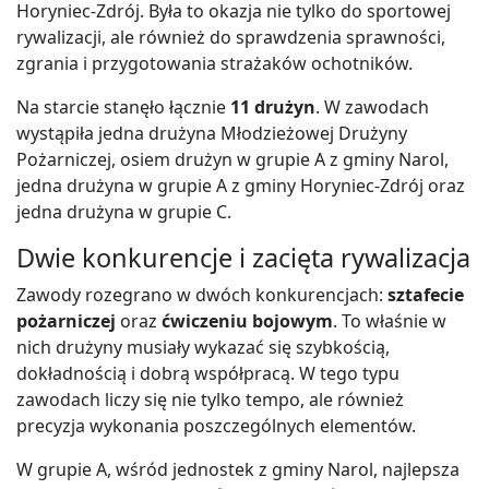
Horyniec-Zdrój. Była to okazja nie tylko do sportowej
rywalizacji, ale również do sprawdzenia sprawności,
zgrania i przygotowania strażaków ochotników.
Na starcie stanęło łącznie
11 drużyn
. W zawodach
wystąpiła jedna drużyna Młodzieżowej Drużyny
Pożarniczej, osiem drużyn w grupie A z gminy Narol,
jedna drużyna w grupie A z gminy Horyniec-Zdrój oraz
jedna drużyna w grupie C.
Dwie konkurencje i zacięta rywalizacja
Zawody rozegrano w dwóch konkurencjach:
sztafecie
pożarniczej
oraz
ćwiczeniu bojowym
. To właśnie w
nich drużyny musiały wykazać się szybkością,
dokładnością i dobrą współpracą. W tego typu
zawodach liczy się nie tylko tempo, ale również
precyzja wykonania poszczególnych elementów.
W grupie A, wśród jednostek z gminy Narol, najlepsza