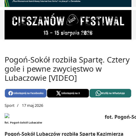
Pogoń-Sokół rozbiła Spartę. Cztery
gole i pewne zwycięstwo w
Lubaczowie [VIDEO]
Udostępnij na Facebooku
Udostępnij na X
Wyślij na WhatsApp
Sport
17 maj 2026
fot. Pogoń-Sokół Lubaczów
Pogoń-Sokół Lubaczów rozbiła Spartę Kazimierza