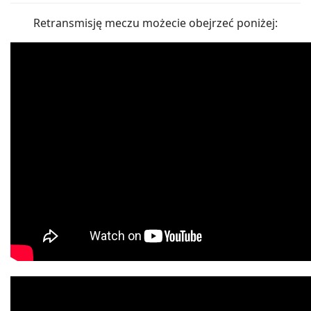
Retransmisję meczu możecie obejrzeć poniżej: