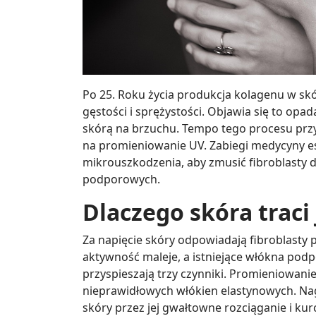
Po 25. Roku życia produkcja kolagenu w skó
gęstości i sprężystości. Objawia się to op
skórą na brzuchu. Tempo tego procesu przy
na promieniowanie UV. Zabiegi medycyny e
mikrouszkodzenia, aby zmusić fibroblasty 
podporowych.
Dlaczego skóra traci 
Za napięcie skóry odpowiadają fibroblasty p
aktywność maleje, a istniejące włókna podp
przyspieszają trzy czynniki. Promieniowani
nieprawidłowych włókien elastynowych. Nag
skóry przez jej gwałtowne rozciąganie i kur