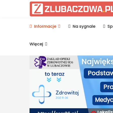
Informacje Lubaczów, p
Informacje
Na sygnale
Sp
Więcej