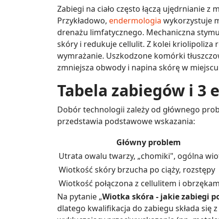
Zabiegi na ciało często łączą ujędrnianie z
Przykładowo,
endermologia
wykorzystuje m
drenażu limfatycznego. Mechaniczna stymul
skóry i redukuje cellulit. Z kolei kriolipoliz
wymrażanie. Uszkodzone komórki tłuszczo
zmniejsza obwody i napina skórę w miejscu
Tabela zabiegów i 3 e
Dobór technologii zależy od głównego prob
przedstawia podstawowe wskazania:
Główny problem
Utrata owalu twarzy, „chomiki", ogólna wi
Wiotkość skóry brzucha po ciąży, rozstępy
Wiotkość połączona z cellulitem i obrzękam
Na pytanie „
Wiotka skóra - jakie zabiegi 
dlatego kwalifikacja do zabiegu składa się