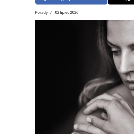
Porady
02 lipiec 2026