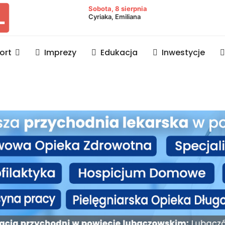
owiat lubaczowski
Sobota, 8 sierpnia
Cyriaka, Emiliana
ort
Imprezy
Edukacja
Inwestycje