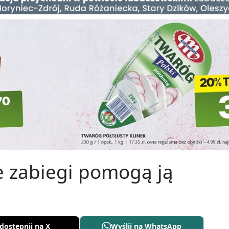
ie zabiegi pomogą ją
dostępnij na X
Wyślij na WhatsApp