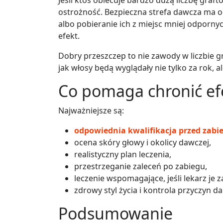
Jeśli ktoś obiecuje bardzo dużą liczbę gra
ostrożność. Bezpieczna strefa dawcza ma 
albo pobieranie ich z miejsc mniej odporn
efekt.
Dobry przeszczep to nie zawody w liczbie g
jak włosy będą wyglądały nie tylko za rok, ale
Co pomaga chronić ef
Najważniejsze są:
odpowiednia kwalifikacja przed zabi
ocena skóry głowy i okolicy dawczej,
realistyczny plan leczenia,
przestrzeganie zaleceń po zabiegu,
leczenie wspomagające, jeśli lekarz je za
zdrowy styl życia i kontrola przyczyn 
Podsumowanie