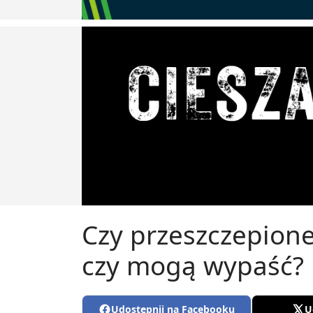
Czy przeszczepione
czy mogą wypaść?
Udostępnij na Facebooku
U