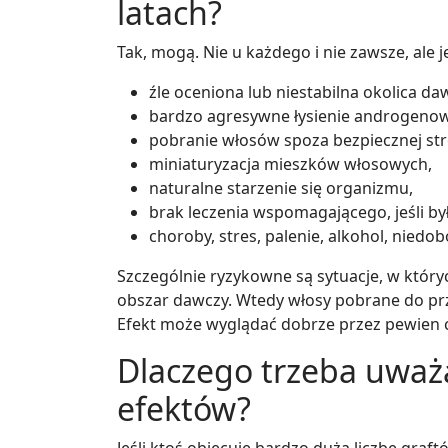
latach?
Tak, mogą. Nie u każdego i nie zawsze, ale
źle oceniona lub niestabilna okolica da
bardzo agresywne łysienie androgeno
pobranie włosów spoza bezpiecznej str
miniaturyzacja mieszków włosowych,
naturalne starzenie się organizmu,
brak leczenia wspomagającego, jeśli b
choroby, stres, palenie, alkohol, niedo
Szczególnie ryzykowne są sytuacje, w który
obszar dawczy. Wtedy włosy pobrane do prz
Efekt może wyglądać dobrze przez pewien cz
Dlaczego trzeba uważ
efektów?