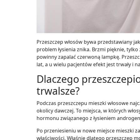
Przeszczep włosów bywa przedstawiany jako
problem łysienia znika. Brzmi pięknie, tylk
powinny zapalać czerwoną lampkę. Przeszc
lat, a u wielu pacjentów efekt jest trwały i 
Dlaczego przeszczepio
trwalsze?
Podczas przeszczepu mieszki włosowe najczęś
okolicy dawczej. To miejsca, w których włos
hormonu związanego z łysieniem androge
Po przeniesieniu w nowe miejsce mieszki 
właściwości. Właśnie dlatego przeszczep m