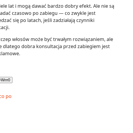
ele lat i mogą dawać bardzo dobry efekt. Ale nie są
dać czasowo po zabiegu — co zwykle jest
ć się po latach, jeśli zadziałają czynniki
acji.
zczep włosów może być trwałym rozwiązaniem, ale
nie dlatego dobra konsultacja przed zabiegiem jest
eklamowe.

Wrrr
0