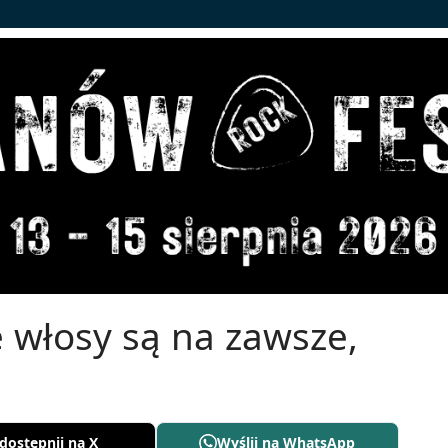
 włosy są na zawsze,
dostępnij na X
Wyślij na WhatsApp