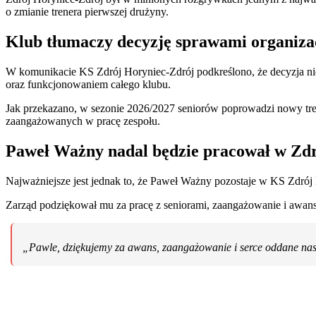
o zmianie trenera pierwszej drużyny.
Klub tłumaczy decyzję sprawami organiz
W komunikacie KS Zdrój Horyniec-Zdrój podkreślono, że decyzja ni
oraz funkcjonowaniem całego klubu.
Jak przekazano, w sezonie 2026/2027 seniorów poprowadzi nowy tre
zaangażowanych w pracę zespołu.
Paweł Ważny nadal będzie pracował w Zd
Najważniejsze jest jednak to, że Paweł Ważny pozostaje w KS Zdrój H
Zarząd podziękował mu za pracę z seniorami, zaangażowanie i awa
„Pawle, dziękujemy za awans, zaangażowanie i serce oddane na