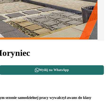
Horyniec
Wyślij na WhatsApp
ym sezonie samodzielnej pracy wywalczył awans do klasy