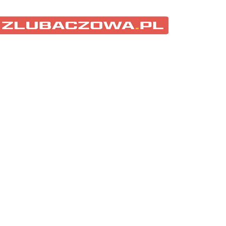
ubaczowski