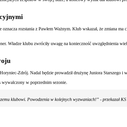
acyjnymi
e oznacza rozstania z Pawłem Ważnym. Klub wskazał, że zmiana ma ch
ner. Władze klubu zwróciły uwagę na konieczność uwzględnienia wiel
roju
oryniec-Zdrój. Nadal będzie prowadził drużynę Juniora Starszego i ws
ns wywalczony w poprzednim sezonie.
szemu klubowi. Powodzenia w kolejnych wyzwaniach!” - przekazał KS 