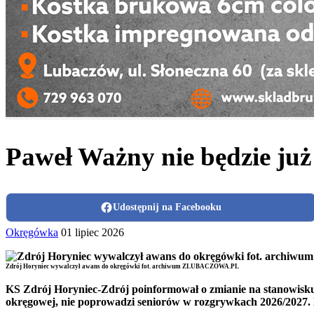
Paweł Ważny nie będzie już
Udostępnij na Facebooku
Okręgówka
01 lipiec 2026
Zdrój Horyniec wywalczył awans do okręgówki fot. archiwum ZLUBACZOWA.PL
KS Zdrój Horyniec-Zdrój poinformował o zmianie na stanowisku
okręgowej, nie poprowadzi seniorów w rozgrywkach 2026/2027. 