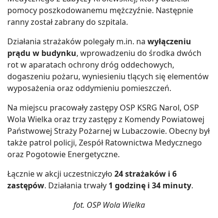
pomocy poszkodowanemu mężczyźnie. Następnie
ranny został zabrany do szpitala.
Działania strażaków polegały m.in. na
wyłączeniu
prądu w budynku
, wprowadzeniu do środka dwóch
rot w aparatach ochrony dróg oddechowych,
dogaszeniu pożaru, wyniesieniu tlących się elementów
wyposażenia oraz oddymieniu pomieszczeń.
Na miejscu pracowały zastępy OSP KSRG Narol, OSP
Wola Wielka oraz trzy zastępy z Komendy Powiatowej
Państwowej Straży Pożarnej w Lubaczowie. Obecny był
także patrol policji, Zespół Ratownictwa Medycznego
oraz Pogotowie Energetyczne.
Łącznie w akcji uczestniczyło
24 strażaków i 6
zastępów
. Działania trwały
1 godzinę i 34 minuty
.
fot. OSP Wola Wielka