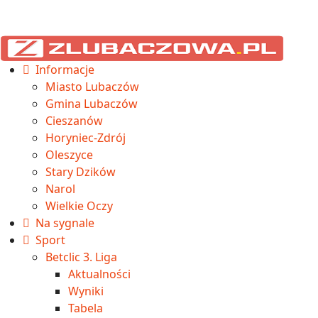
Informacje
Miasto Lubaczów
Gmina Lubaczów
Cieszanów
Horyniec-Zdrój
Oleszyce
Stary Dzików
Narol
Wielkie Oczy
Na sygnale
Sport
Betclic 3. Liga
Aktualności
Wyniki
Tabela