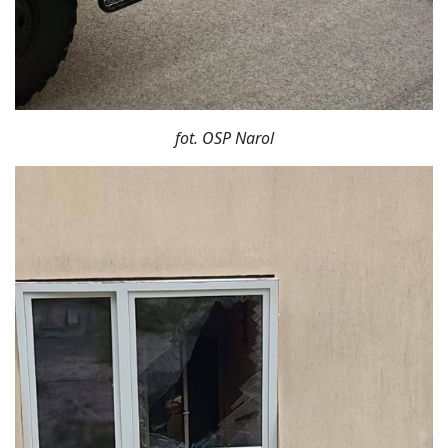
fot. OSP Narol