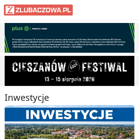
Informacje Lubaczów, powiat lub
Inwestycje