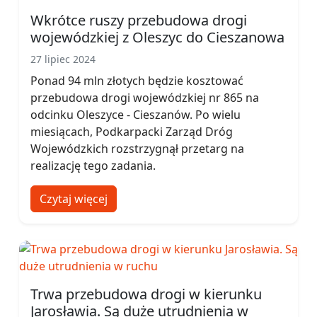
Wkrótce ruszy przebudowa drogi
wojewódzkiej z Oleszyc do Cieszanowa
27 lipiec 2024
Ponad 94 mln złotych będzie kosztować
przebudowa drogi wojewódzkiej nr 865 na
odcinku Oleszyce - Cieszanów. Po wielu
miesiącach, Podkarpacki Zarząd Dróg
Wojewódzkich rozstrzygnął przetarg na
realizację tego zadania.
Czytaj więcej
Trwa przebudowa drogi w kierunku
Jarosławia. Są duże utrudnienia w