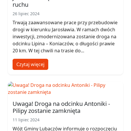
ruchu
26 lipiec 2024
Trwają zaawansowane prace przy przebudowie
drogi w kierunku Jarosławia. W ramach dwóch
inwestycji, zmodernizowana zostanie droga na
odcinku Lipina – Koniaczów, o długości prawie
20 km. W tej chwili na trasie do...
Czytaj więcej
Uwaga! Droga na odcinku Antoniki -
Pilipy zostanie zamknięta
11 lipiec 2024
Wójt Gminy Lubaczów informuje o rozpoczęciu