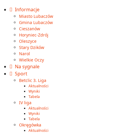
Informacje
Miasto Lubaczów
Gmina Lubaczów
Cieszanów
Horyniec-Zdrój
Oleszyce
Stary Dzików
Narol
Wielkie Oczy
Na sygnale
Sport
Betclic 3. Liga
Aktualności
Wyniki
Tabela
IV liga
Aktualności
Wyniki
Tabela
Okręgówka
Aktualności