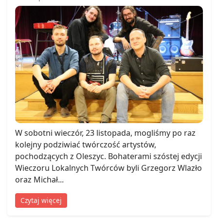
W sobotni wieczór, 23 listopada, mogliśmy po raz
kolejny podziwiać twórczość artystów,
pochodzących z Oleszyc. Bohaterami szóstej edycji
Wieczoru Lokalnych Twórców byli Grzegorz Wlazło
oraz Michał...
Czytaj więcej