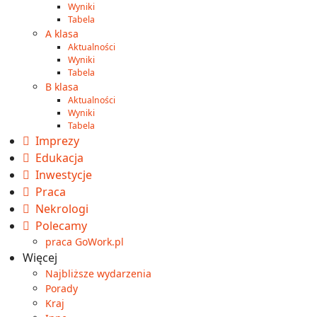
Wyniki
Tabela
A klasa
Aktualności
Wyniki
Tabela
B klasa
Aktualności
Wyniki
Tabela
Imprezy
Edukacja
Inwestycje
Praca
Nekrologi
Polecamy
praca GoWork.pl
Więcej
Najbliższe wydarzenia
Porady
Kraj