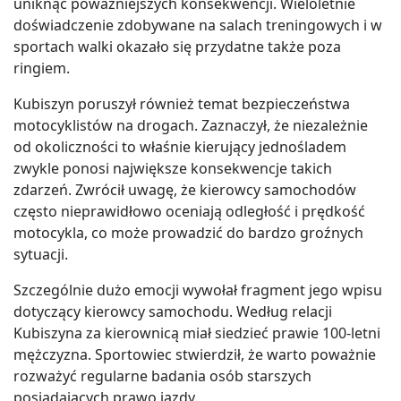
uniknąć poważniejszych konsekwencji. Wieloletnie
doświadczenie zdobywane na salach treningowych i w
sportach walki okazało się przydatne także poza
ringiem.
Kubiszyn poruszył również temat bezpieczeństwa
motocyklistów na drogach. Zaznaczył, że niezależnie
od okoliczności to właśnie kierujący jednośladem
zwykle ponosi największe konsekwencje takich
zdarzeń. Zwrócił uwagę, że kierowcy samochodów
często nieprawidłowo oceniają odległość i prędkość
motocykla, co może prowadzić do bardzo groźnych
sytuacji.
Szczególnie dużo emocji wywołał fragment jego wpisu
dotyczący kierowcy samochodu. Według relacji
Kubiszyna za kierownicą miał siedzieć prawie 100-letni
mężczyzna. Sportowiec stwierdził, że warto poważnie
rozważyć regularne badania osób starszych
posiadających prawo jazdy.