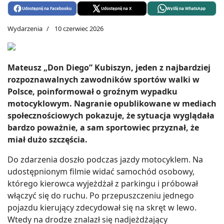
Udostępnij na Facebooku
Udostępnij na X
Wyślij na WhatsApp
Wydarzenia
10 czerwiec 2026
Mateusz „Don Diego” Kubiszyn, jeden z najbardziej
rozpoznawalnych zawodników sportów walki w
Polsce, poinformował o groźnym wypadku
motocyklowym. Nagranie opublikowane w mediach
społecznościowych pokazuje, że sytuacja wyglądała
bardzo poważnie, a sam sportowiec przyznał, że
miał dużo szczęścia.
Do zdarzenia doszło podczas jazdy motocyklem. Na
udostępnionym filmie widać samochód osobowy,
którego kierowca wyjeżdżał z parkingu i próbował
włączyć się do ruchu. Po przepuszczeniu jednego
pojazdu kierujący zdecydował się na skręt w lewo.
Wtedy na drodze znalazł się nadjeżdżający