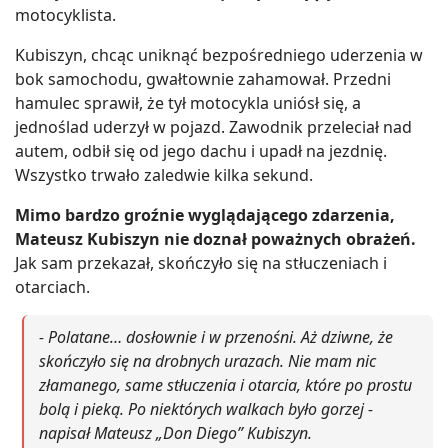
motocyklista.
Kubiszyn, chcąc uniknąć bezpośredniego uderzenia w
bok samochodu, gwałtownie zahamował. Przedni
hamulec sprawił, że tył motocykla uniósł się, a
jednoślad uderzył w pojazd. Zawodnik przeleciał nad
autem, odbił się od jego dachu i upadł na jezdnię.
Wszystko trwało zaledwie kilka sekund.
Mimo bardzo groźnie wyglądającego zdarzenia,
Mateusz Kubiszyn nie doznał poważnych obrażeń.
Jak sam przekazał, skończyło się na stłuczeniach i
otarciach.
- Polatane… dosłownie i w przenośni. Aż dziwne, że
skończyło się na drobnych urazach. Nie mam nic
złamanego, same stłuczenia i otarcia, które po prostu
bolą i pieką. Po niektórych walkach było gorzej -
napisał Mateusz „Don Diego” Kubiszyn.