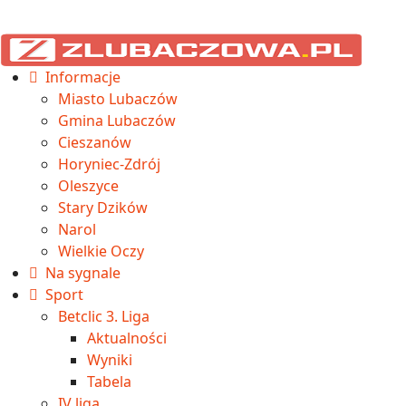
Informacje
Miasto Lubaczów
Gmina Lubaczów
Cieszanów
Horyniec-Zdrój
Oleszyce
Stary Dzików
Narol
Wielkie Oczy
Na sygnale
Sport
Betclic 3. Liga
Aktualności
Wyniki
Tabela
IV liga