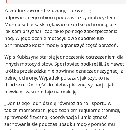
Zawodnik zwrócił też uwagę na kwestię
odpowiedniego ubioru podczas jazdy motocyklem.
Miał na sobie kask, rękawice i kurtkę ochronną, ale -
jak sam przyznał - zabrakło pełnego zabezpieczenia
nóg. W jego ocenie motocyklowe spodnie lub
ochraniacze kolan mogły ograniczyć część obrażeń.
Wpis Kubiszyna stał się jednocześnie ostrzeżeniem dla
innych motocyklistów. Sportowiec podkreślił, że nawet
krótka przejażdżka nie powinna oznaczać rezygnacji z
pełnej ochrony. Wypadek pokazał, jak szybko na
drodze może dojść do niebezpiecznej sytuacji i jak
niewiele czasu zostaje na reakcję.
„Don Diego” odniósł się również do roli sportu w
takich momentach. Jego zdaniem regularne treningi,
sprawność fizyczna, koordynacja i umiejętność
zachowania się podczas upadku mogły pomóc mu