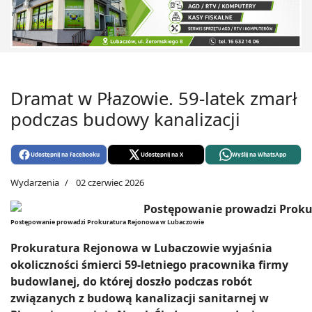
Dramat w Płazowie. 59-latek zmarł
podczas budowy kanalizacji
Udostępnij na Facebooku
Udostępnij na X
Wyślij na WhatsApp
Wydarzenia
02 czerwiec 2026
Postępowanie prowadzi Prokuratura Rejonowa w Lubaczowie
Prokuratura Rejonowa w Lubaczowie wyjaśnia
okoliczności śmierci 59-letniego pracownika firmy
budowlanej, do której doszło podczas robót
związanych z budową kanalizacji sanitarnej w