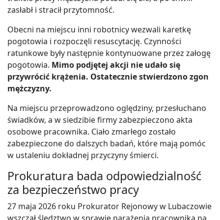
zasłabł i stracił przytomność.
Obecni na miejscu inni robotnicy wezwali karetkę
pogotowia i rozpoczęli resuscytację. Czynności
ratunkowe były następnie kontynuowane przez załogę
pogotowia.
Mimo podjętej akcji nie udało się
przywrócić krążenia. Ostatecznie stwierdzono zgon
mężczyzny.
Na miejscu przeprowadzono oględziny, przesłuchano
świadków, a w siedzibie firmy zabezpieczono akta
osobowe pracownika. Ciało zmarłego zostało
zabezpieczone do dalszych badań, które mają pomóc
w ustaleniu dokładnej przyczyny śmierci.
Prokuratura bada odpowiedzialność
za bezpieczeństwo pracy
27 maja 2026 roku Prokurator Rejonowy w Lubaczowie
wszczął śledztwo w sprawie narażenia pracownika na