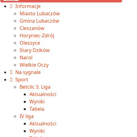
Informacje
Miasto Lubaczów
Gmina Lubaczów
Cieszanów
Horyniec-Zdrój
Oleszyce
Stary Dzików
Narol
Wielkie Oczy
Na sygnale
Sport
Betclic 3. Liga
Aktualności
Wyniki
Tabela
IV liga
Aktualności
Wyniki