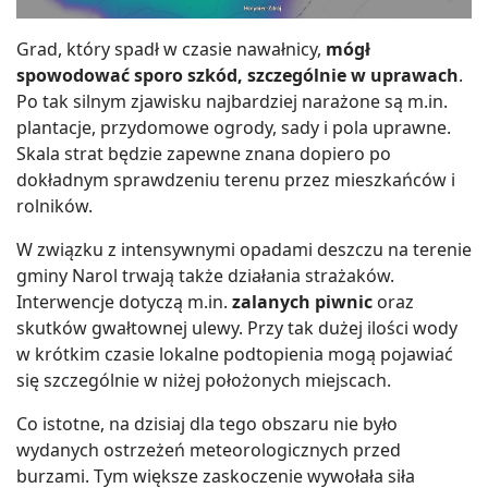
Grad, który spadł w czasie nawałnicy,
mógł
spowodować sporo szkód, szczególnie w uprawach
.
Po tak silnym zjawisku najbardziej narażone są m.in.
plantacje, przydomowe ogrody, sady i pola uprawne.
Skala strat będzie zapewne znana dopiero po
dokładnym sprawdzeniu terenu przez mieszkańców i
rolników.
W związku z intensywnymi opadami deszczu na terenie
gminy Narol trwają także działania strażaków.
Interwencje dotyczą m.in.
zalanych piwnic
oraz
skutków gwałtownej ulewy. Przy tak dużej ilości wody
w krótkim czasie lokalne podtopienia mogą pojawiać
się szczególnie w niżej położonych miejscach.
Co istotne, na dzisiaj dla tego obszaru nie było
wydanych ostrzeżeń meteorologicznych przed
burzami. Tym większe zaskoczenie wywołała siła