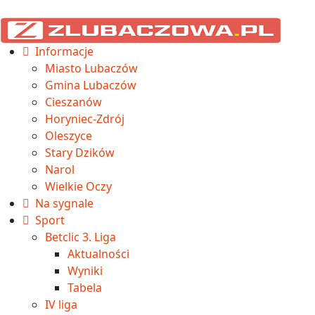
Informacje
Miasto Lubaczów
Gmina Lubaczów
Cieszanów
Horyniec-Zdrój
Oleszyce
Stary Dzików
Narol
Wielkie Oczy
Na sygnale
Sport
Betclic 3. Liga
Aktualności
Wyniki
Tabela
IV liga