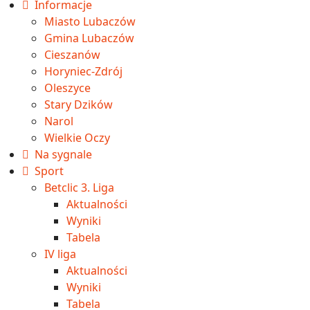
Informacje
Miasto Lubaczów
Gmina Lubaczów
Cieszanów
Horyniec-Zdrój
Oleszyce
Stary Dzików
Narol
Wielkie Oczy
Na sygnale
Sport
Betclic 3. Liga
Aktualności
Wyniki
Tabela
IV liga
Aktualności
Wyniki
Tabela