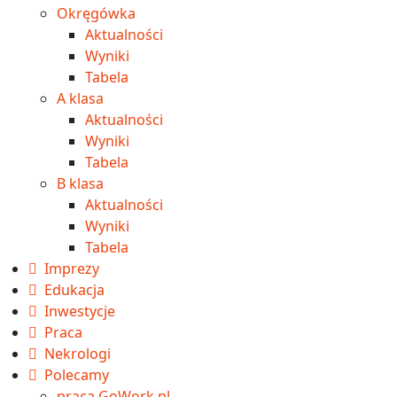
Okręgówka
Aktualności
Wyniki
Tabela
A klasa
Aktualności
Wyniki
Tabela
B klasa
Aktualności
Wyniki
Tabela
Imprezy
Edukacja
Inwestycje
Praca
Nekrologi
Polecamy
praca GoWork.pl