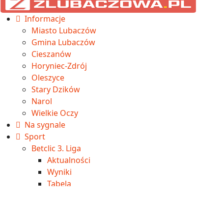
Informacje
Miasto Lubaczów
Gmina Lubaczów
Cieszanów
Horyniec-Zdrój
Oleszyce
Stary Dzików
Narol
Wielkie Oczy
Na sygnale
Sport
Betclic 3. Liga
Aktualności
Wyniki
Tabela
IV liga
Aktualności
Wyniki