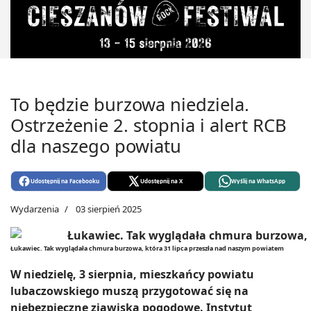
To będzie burzowa niedziela.
Ostrzeżenie 2. stopnia i alert RCB
dla naszego powiatu
Udostępnij na Facebooku
Udostępnij na X
Wyślij na WhatsApp
Wydarzenia
03 sierpień 2025
Łukawiec. Tak wyglądała chmura burzowa, która 31 lipca przeszła nad naszym powiatem
W niedzielę, 3 sierpnia, mieszkańcy powiatu
lubaczowskiego muszą przygotować się na
niebezpieczne zjawiska pogodowe. Instytut