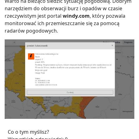
Warto na bieżąco śledzić sytuację pogodową. Dobrym
narzędziem do obserwacji burz i opadów w czasie
rzeczywistym jest portal
windy.com
, który pozwala
monitorować ich przemieszczanie się za pomocą
radarów pogodowych.
Co o tym myślisz?