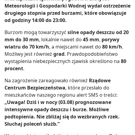
Meteorologii i Gospodarki Wodnej wydał ostrzeżenie
drugiego stopnia przed burzami, które obowiązuje
od godziny 14:00 do 23:00.
Burzom mogą towarzyszyć
silne opady deszczu od 20
mm do 30 mm
, lokalnie nawet do
45 mm
,
porywy
wiatru do 70 km/h
, a miejscami nawet do
80 km/h
.
Możliwy jest również
grad
. Prawdopodobieństwo
wystąpienia niebezpiecznych zjawisk określono na
80
procent
.
Na zagrożenie zareagowało również
Rządowe
Centrum Bezpieczeństwa
, które przesłało do
mieszkańców naszego regionu alert SMS o treści:
„Uwaga! Dziś i w nocy (03.08) prognozowane
intensywne opady deszczu i burze. Możliwe
podtopienia. Nie zbliżaj się do wezbranych rzek.
Słuchaj poleceń służb.”