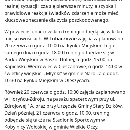
realnej sytuacji liczą się pierwsze minuty, a szybka i
prawidłowa reakcja świadków zdarzenia może mieć
kluczowe znaczenie dla życia poszkodowanego.
W powiecie lubaczowskim treningi odbędą się w kilku
miejscowościach. W
Lubaczowie
zajęcia zaplanowano
20 czerwca o godz. 10:00 na Rynku Miejskim. Tego
samego dnia o godz. 18:00 trening odbędzie się w
Parku Wiejskim w Baszni Dolnej, o godz. 15:00 na
Kąpielisku Wędrowiec w Cieszanowie, o godz. 14:00 w
świetlicy wiejskiej „Młynki” w gminie Narol, a o godz.
10:30 na Rynku Miejskim w Oleszycach.
Również 20 czerwca o godz. 10:00 zajęcia zaplanowano
w Horyńcu-Zdroju, na pasażu spacerowym przy ul.
Zdrojowej 1A, oraz przy Urzędzie Gminy Stary Dzików.
Dzień później, 21 czerwca o godz. 10:00, trening
odbędzie się także na Stadionie Sportowym w
Kobylnicy Wołoskiej w gminie Wielkie Oczy.