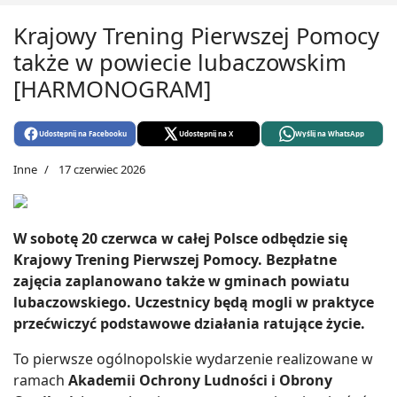
Krajowy Trening Pierwszej Pomocy
także w powiecie lubaczowskim
[HARMONOGRAM]
Udostępnij na Facebooku
Udostępnij na X
Wyślij na WhatsApp
Inne
17 czerwiec 2026
W sobotę 20 czerwca w całej Polsce odbędzie się
Krajowy Trening Pierwszej Pomocy. Bezpłatne
zajęcia zaplanowano także w gminach powiatu
lubaczowskiego. Uczestnicy będą mogli w praktyce
przećwiczyć podstawowe działania ratujące życie.
To pierwsze ogólnopolskie wydarzenie realizowane w
ramach
Akademii Ochrony Ludności i Obrony