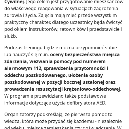
Cywilnej
. Jego celem jest przygotowanie mieszkańców
do właściwego reagowania w sytuacjach zagrożenia
zdrowia i życia. Zajęcia mają mieć przede wszystkim
praktyczny charakter, dlatego uczestnicy będą ćwiczyć
pod okiem instruktorów, ratowników i przedstawicieli
służb.
Podczas treningu będzie można przypomnieć sobie
lub nauczyć się m.in.
oceny bezpieczeństwa miejsca
zdarzenia, wezwania pomocy pod numerem
alarmowym 112, sprawdzenia przytomności i
oddechu poszkodowanego, ułożenia osoby
poszkodowanej w pozycji bocznej ustalonej oraz
prowadzenia resuscytacji krążeniowo-oddechowej
.
W programie przewidziano także podstawowe
informacje dotyczące użycia defibrylatora AED.
Organizatorzy podkreślają, że pierwsza pomoc to
wiedza, która może przydać się każdemu - niezależnie
od wieku, miejsca zamieszkania czy doświadczenia. W