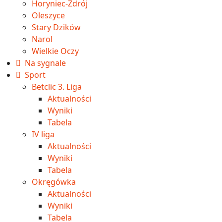
Horyniec-Zdrój
Oleszyce
Stary Dzików
Narol
Wielkie Oczy
Na sygnale
Sport
Betclic 3. Liga
Aktualności
Wyniki
Tabela
IV liga
Aktualności
Wyniki
Tabela
Okręgówka
Aktualności
Wyniki
Tabela