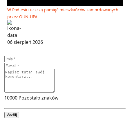
W Podlesiu uczczą pamięć mieszkańców zamordowanych
przez OUN-UPA
06 sierpień 2026
10000
Pozostało znaków
Wyślij