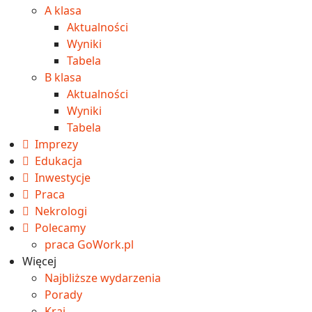
A klasa
Aktualności
Wyniki
Tabela
B klasa
Aktualności
Wyniki
Tabela
Imprezy
Edukacja
Inwestycje
Praca
Nekrologi
Polecamy
praca GoWork.pl
Więcej
Najbliższe wydarzenia
Porady
Kraj