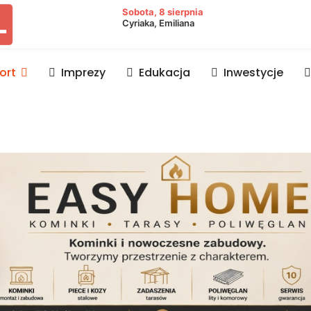
owiat lubaczowski
Sobota, 8 sierpnia
Cyriaka, Emiliana
ort
Imprezy
Edukacja
Inwestycje