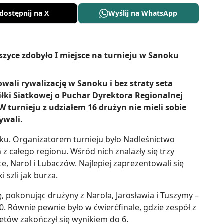
dostępnij na X
Wyślij na WhatsApp
ali rywalizację w Sanoku i bez straty seta
Piłki Siatkowej o Puchar Dyrektora Regionalnej
 turnieju z udziałem 16 drużyn nie mieli sobie
ywali.
ku. Organizatorem turnieju było Nadleśnictwo
n z całego regionu. Wśród nich znalazły się trzy
, Narol i Lubaczów. Najlepiej zaprezentowali się
i szli jak burza.
, pokonując drużyny z Narola, Jarosławia i Tuszymy –
0. Równie pewnie było w ćwierćfinale, gdzie zespół z
setów zakończył się wynikiem do 6.