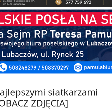
najlepszymi siatkarzami
ZOBACZ ZDJĘCIA]