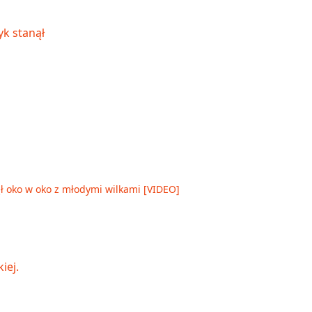
ął oko w oko z młodymi wilkami [VIDEO]