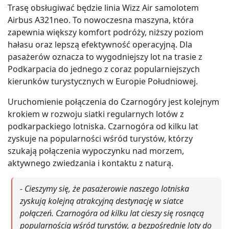
Trasę obsługiwać będzie linia Wizz Air samolotem
Airbus A321neo. To nowoczesna maszyna, która
zapewnia większy komfort podróży, niższy poziom
hałasu oraz lepszą efektywność operacyjną. Dla
pasażerów oznacza to wygodniejszy lot na trasie z
Podkarpacia do jednego z coraz popularniejszych
kierunków turystycznych w Europie Południowej.
Uruchomienie połączenia do Czarnogóry jest kolejnym
krokiem w rozwoju siatki regularnych lotów z
podkarpackiego lotniska. Czarnogóra od kilku lat
zyskuje na popularności wśród turystów, którzy
szukają połączenia wypoczynku nad morzem,
aktywnego zwiedzania i kontaktu z naturą.
- Cieszymy się, że pasażerowie naszego lotniska
zyskują kolejną atrakcyjną destynację w siatce
połączeń. Czarnogóra od kilku lat cieszy się rosnącą
popularnością wśród turystów, a bezpośrednie loty do