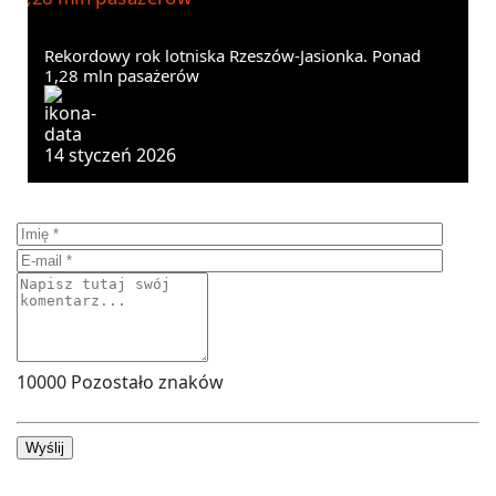
Rekordowy rok lotniska Rzeszów-Jasionka. Ponad
1,28 mln pasażerów
14 styczeń 2026
10000
Pozostało znaków
Wyślij