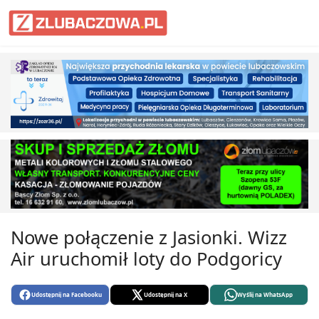
Informacje Lubaczów, powiat lub
Nowe połączenie z Jasionki. Wizz
Air uruchomił loty do Podgoricy
Udostępnij na Facebooku
Udostępnij na X
Wyślij na WhatsApp