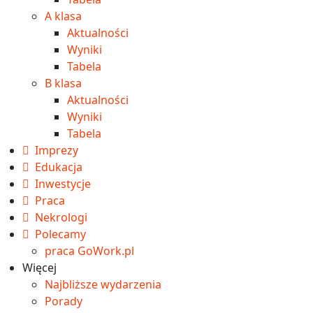
A klasa
Aktualności
Wyniki
Tabela
B klasa
Aktualności
Wyniki
Tabela
Imprezy
Edukacja
Inwestycje
Praca
Nekrologi
Polecamy
praca GoWork.pl
Więcej
Najbliższe wydarzenia
Porady