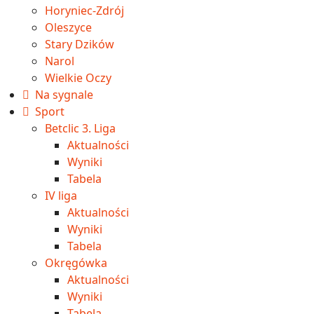
Horyniec-Zdrój
Oleszyce
Stary Dzików
Narol
Wielkie Oczy
Na sygnale
Sport
Betclic 3. Liga
Aktualności
Wyniki
Tabela
IV liga
Aktualności
Wyniki
Tabela
Okręgówka
Aktualności
Wyniki
Tabela