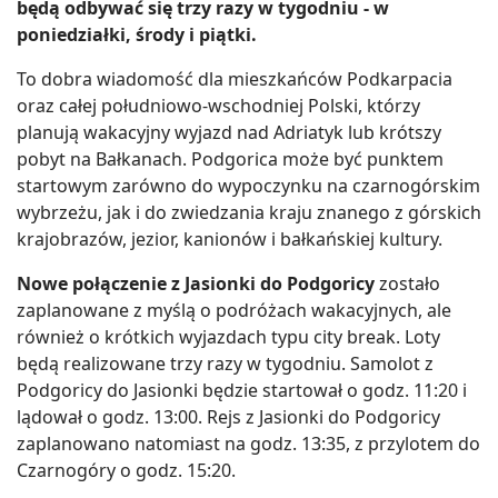
będą odbywać się trzy razy w tygodniu - w
poniedziałki, środy i piątki.
To dobra wiadomość dla mieszkańców Podkarpacia
oraz całej południowo-wschodniej Polski, którzy
planują wakacyjny wyjazd nad Adriatyk lub krótszy
pobyt na Bałkanach. Podgorica może być punktem
startowym zarówno do wypoczynku na czarnogórskim
wybrzeżu, jak i do zwiedzania kraju znanego z górskich
krajobrazów, jezior, kanionów i bałkańskiej kultury.
Nowe połączenie z Jasionki do Podgoricy
zostało
zaplanowane z myślą o podróżach wakacyjnych, ale
również o krótkich wyjazdach typu city break. Loty
będą realizowane trzy razy w tygodniu. Samolot z
Podgoricy do Jasionki będzie startował o godz. 11:20 i
lądował o godz. 13:00. Rejs z Jasionki do Podgoricy
zaplanowano natomiast na godz. 13:35, z przylotem do
Czarnogóry o godz. 15:20.