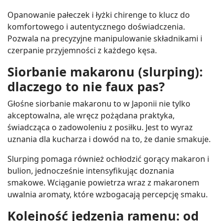
Opanowanie pałeczek i łyżki chirenge to klucz do
komfortowego i autentycznego doświadczenia.
Pozwala na precyzyjne manipulowanie składnikami i
czerpanie przyjemności z każdego kęsa.
Siorbanie makaronu (slurping):
dlaczego to nie faux pas?
Głośne siorbanie makaronu to w Japonii nie tylko
akceptowalna, ale wręcz pożądana praktyka,
świadcząca o zadowoleniu z posiłku. Jest to wyraz
uznania dla kucharza i dowód na to, że danie smakuje.
Slurping pomaga również ochłodzić gorący makaron i
bulion, jednocześnie intensyfikując doznania
smakowe. Wciąganie powietrza wraz z makaronem
uwalnia aromaty, które wzbogacają percepcję smaku.
Kolejność jedzenia ramenu: od