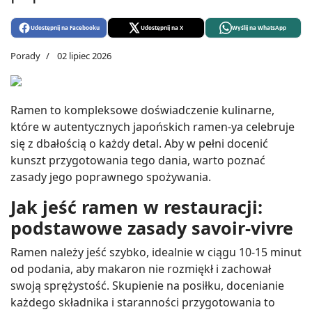
Udostępnij na Facebooku
Udostępnij na X
Wyślij na WhatsApp
Porady
02 lipiec 2026
Ramen to kompleksowe doświadczenie kulinarne,
które w autentycznych japońskich ramen-ya celebruje
się z dbałością o każdy detal. Aby w pełni docenić
kunszt przygotowania tego dania, warto poznać
zasady jego poprawnego spożywania.
Jak jeść ramen w restauracji:
podstawowe zasady savoir-vivre
Ramen należy jeść szybko, idealnie w ciągu 10-15 minut
od podania, aby makaron nie rozmiękł i zachował
swoją sprężystość. Skupienie na posiłku, docenianie
każdego składnika i staranności przygotowania to