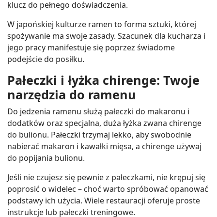
klucz do pełnego doświadczenia.
W japońskiej kulturze ramen to forma sztuki, której
spożywanie ma swoje zasady. Szacunek dla kucharza i
jego pracy manifestuje się poprzez świadome
podejście do posiłku.
Pałeczki i łyżka chirenge: Twoje
narzędzia do ramenu
Do jedzenia ramenu służą pałeczki do makaronu i
dodatków oraz specjalna, duża łyżka zwana chirenge
do bulionu. Pałeczki trzymaj lekko, aby swobodnie
nabierać makaron i kawałki mięsa, a chirenge używaj
do popijania bulionu.
Jeśli nie czujesz się pewnie z pałeczkami, nie krępuj się
poprosić o widelec – choć warto spróbować opanować
podstawy ich użycia. Wiele restauracji oferuje proste
instrukcje lub pałeczki treningowe.