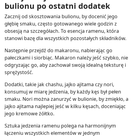
bulionu po ostatni dodatek
Zacznij od skosztowania bulionu, by docenić jego
głębię smaku, często gotowanego wiele godzin z
obsesją na szczegółach. To esencja ramenu, która
stanowi bazę dla wszystkich pozostałych składników.
Następnie przejdź do makaronu, nabierając go
pałeczkami i siorbiąc. Makaron należy jeść szybko, nie
odgryzając go, aby zachował swoją idealną teksturę i
sprężystość.
Dodatki, takie jak chashu, jajko ajitama czy nori,
konsumuj w miarę jedzenia, by każdy kęs był pełen
smaku. Nori można zanurzyć w bulionie, by zmiękło, a
jajko ajitama najlepiej jeść w kilku kęsach, doceniając
jego kremowe żółtko.
Sztuka jedzenia ramenu polega na harmonijnym
łączeniu wszystkich elementów w jednym