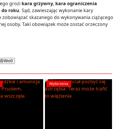
nego grozi
kara grzywny, kara ograniczenia
 do roku
. Sąd, zawieszając wykonanie kary
że zobowiązać skazanego do wykonywania ciążącego
nej osoby. Taki obowiązek może zostać orzeczony
😡
Wrrr
0
Wydarzenia