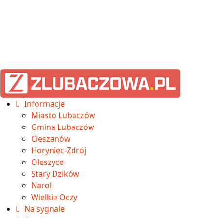
Informacje
Miasto Lubaczów
Gmina Lubaczów
Cieszanów
Horyniec-Zdrój
Oleszyce
Stary Dzików
Narol
Wielkie Oczy
Na sygnale