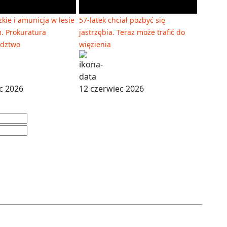
zkie i amunicja w lesie
57-latek chciał pozbyć się
. Prokuratura
jastrzębia. Teraz może trafić do
edztwo
więzienia
c 2026
12 czerwiec 2026