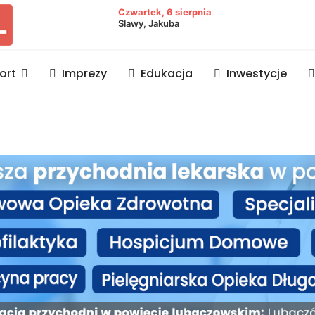
owiat lubaczowski
Czwartek, 6 sierpnia
Sławy, Jakuba
ort
Imprezy
Edukacja
Inwestycje