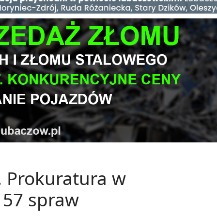
. Prokuratura w
 57 spraw