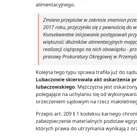
alimentacyjnego.
Zmiana przepisów w zakresie znamion przes
2017 roku, przyczyniła się z pewnością do w
Konsekwentne inicjowanie postępowań przy
większość dłużników alimentacyjnych mając
realizacji ciążącego na nich obowiązku - pr
prasowy Prokuratury Okręgowej w Przemyśl
Kolejna tego typu sprawa trafiła już do sąd
Lubaczowie skierowała akt oskarżenia p
lubaczowskiego
. Mężczyzna jest oskarżony
polegające na uchylaniu się od wykonywan
orzeczeniem sądowym na rzecz małoletnieg
Przepis art. 209 § 1 kodeksu karnego chron
zabezpieczenie materialnych podstaw egzyst
których prawa do utrzymania wynikają z or