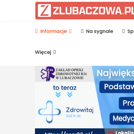
Informacje Lubaczów, p
Informacje
Na sygnale
Sp
Więcej