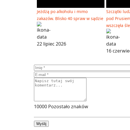
Jeżdżą po alkoholu i mimo
Szczątki lud
zakazów. Blisko 40 spraw w sądzie
pod Prusiem
wszczęła śl
22 lipiec 2026
16 czerwie
10000
Pozostało znaków
Wyślij