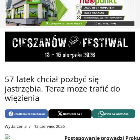
57-latek chciał pozbyć się
jastrzębia. Teraz może trafić do
więzienia
Udostępnij na Facebooku
Udostępnij na X
Wyślij na WhatsApp
Wydarzenia
12 czerwiec 2026