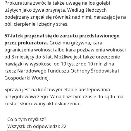
Prokuratura zwróciła także uwagę na los gołębi
użytych jako żywa przynęta. Według śledczych
podejrzany znęcał się również nad nimi, narażając je na
ból, cierpienie i zbędny stres.
57-latek przyznał się do zarzutu przedstawionego
przez prokuratora.
Grozi mu grzywna, kara
ograniczenia wolności albo kara pozbawienia wolności
od 3 miesięcy do 5 lat. Możliwe jest także orzeczenie
nawiązki w wysokości od 10 tys. zł do 10 mln zł na
rzecz Narodowego Funduszu Ochrony Środowiska i
Gospodarki Wodnej.
Sprawa jest na końcowym etapie postępowania
przygotowawczego. W najbliższym czasie do sądu ma
zostać skierowany akt oskarżenia.
Co o tym myślisz?
Wszystkich odpowiedzi:
22