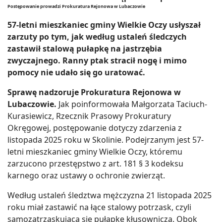
Postępowanie prowadzi Prokuratura Rejonowa w Lubaczowie
57-letni mieszkaniec gminy Wielkie Oczy usłyszał
zarzuty po tym, jak według ustaleń śledczych
zastawił stalową pułapkę na jastrzębia
zwyczajnego. Ranny ptak stracił nogę i mimo
pomocy nie udało się go uratować.
Sprawę nadzoruje Prokuratura Rejonowa w
Lubaczowie.
Jak poinformowała Małgorzata Taciuch-
Kurasiewicz, Rzecznik Prasowy Prokuratury
Okręgowej, postępowanie dotyczy zdarzenia z
listopada 2025 roku w Skolinie. Podejrzanym jest 57-
letni mieszkaniec gminy Wielkie Oczy, któremu
zarzucono przestępstwo z art. 181 § 3 kodeksu
karnego oraz ustawy o ochronie zwierząt.
Według ustaleń śledztwa mężczyzna 21 listopada 2025
roku miał zastawić na łące stalowy potrzask, czyli
samozatrzaskującą się pułapkę kłusowniczą. Obok