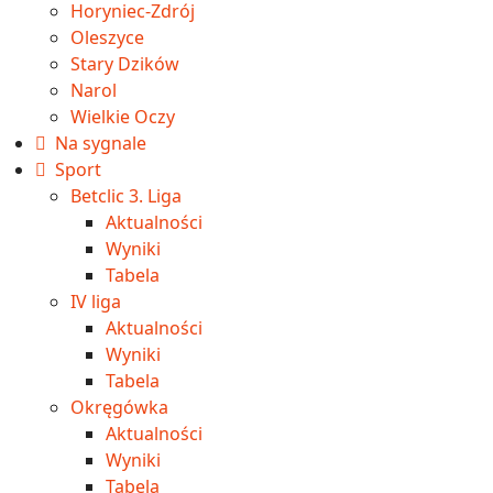
Horyniec-Zdrój
Oleszyce
Stary Dzików
Narol
Wielkie Oczy
Na sygnale
Sport
Betclic 3. Liga
Aktualności
Wyniki
Tabela
IV liga
Aktualności
Wyniki
Tabela
Okręgówka
Aktualności
Wyniki
Tabela