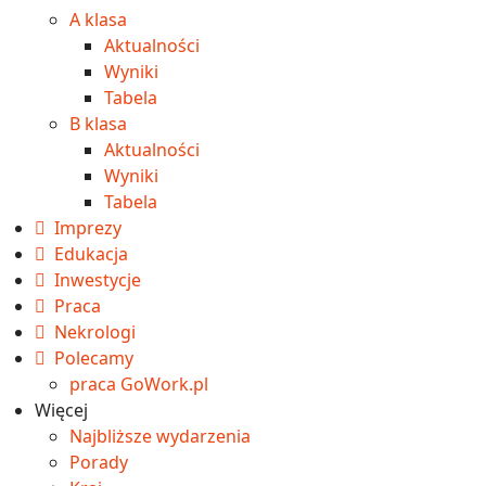
A klasa
Aktualności
Wyniki
Tabela
B klasa
Aktualności
Wyniki
Tabela
Imprezy
Edukacja
Inwestycje
Praca
Nekrologi
Polecamy
praca GoWork.pl
Więcej
Najbliższe wydarzenia
Porady