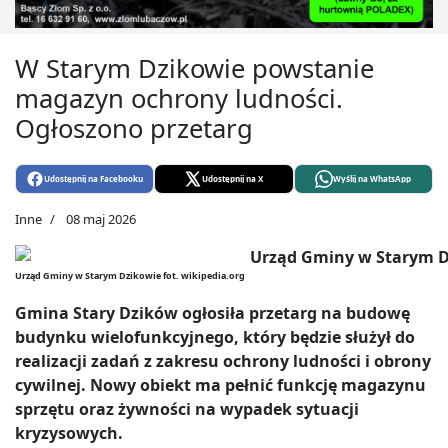
W Starym Dzikowie powstanie
magazyn ochrony ludności.
Ogłoszono przetarg
Udostępnij na Facebooku
Udostępnij na X
Wyślij na WhatsApp
Inne
08 maj 2026
Urząd Gminy w Starym Dzikowie fot. wikipedia.org
Gmina Stary Dzików ogłosiła przetarg na budowę
budynku wielofunkcyjnego, który będzie służył do
realizacji zadań z zakresu ochrony ludności i obrony
cywilnej. Nowy obiekt ma pełnić funkcję magazynu
sprzętu oraz żywności na wypadek sytuacji
kryzysowych.