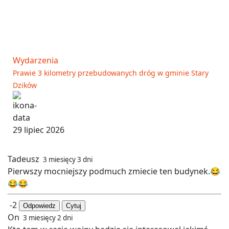
Wydarzenia
Prawie 3 kilometry przebudowanych dróg w gminie Stary
Dzików
29 lipiec 2026
Tadeusz
3 miesięcy 3 dni
Pierwszy mocniejszy podmuch zmiecie ten budynek.😂
😂😂
-2
Odpowiedz
Cytuj
On
3 miesięcy 2 dni