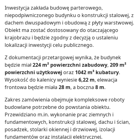
Inwestycja zakłada budowę parterowego,
niepodpiwniczonego budynku o konstrukcji stalowej, z
dachem dwuspadowym i obudową z płyty warstwowej.
Obiekt ma zostać dostosowany do otaczającego
krajobrazu i będzie zgodny z decyzją o ustaleniu
lokalizacji inwestycji celu publicznego.
Z dokumentacji przetargowej wynika, że budynek
będzie miał
224 m² powierzchni zabudowy
,
209 m²
powierzchni użytkowej
oraz
1042 m³ kubatury
.
Wysokość do kalenicy wyniesie
6,22 m
, elewacja
frontowa będzie miała
28 m
, a boczna
8 m
.
Zakres zamówienia obejmuje kompleksowe roboty
budowlane potrzebne do powstania obiektu.
Przewidziano m.in. wykonanie prac ziemnych i
fundamentowych, konstrukcji stalowej, dachu i ścian,
posadzek, stolarki okiennej i drzwiowej, izolacji
fundamentów oraz instalacji elektrycznej.