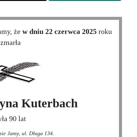
amy, że
w dniu 22 czerwca 2025
roku
zmarła
zyna Kuterbach
yła 90 lat
sie Jamy, ul. Długa 134.