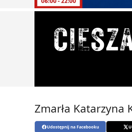
Zmarła Katarzyna K
Udostępnij na Facebooku
U