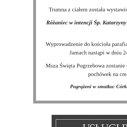
Trumna z ciałem została wystawio
Różaniec w intencji Śp. Katarzyn
Wyprowadzenie do kościoła parafia
Jamach nastąpi w dniu 2
Msza Święta Pogrzebowa zostanie
pochówek na cme
Pogrążeni w smutku: Córk