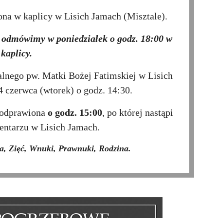
na w kaplicy w Lisich Jamach (Misztale).
y odmówimy w poniedziałek o godz. 18:00 w
kaplicy.
lnego pw. Matki Bożej Fatimskiej w Lisich
4 czerwca (wtorek) o godz. 14:30.
 odprawiona
o godz. 15:00
, po której nastąpi
ntarzu w Lisich Jamach.
a, Zięć, Wnuki, Prawnuki, Rodzina.