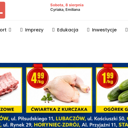
owiat lubaczowski
Sobota, 8 sierpnia
Cyriaka, Emiliana
ort
Imprezy
Edukacja
Inwestycje