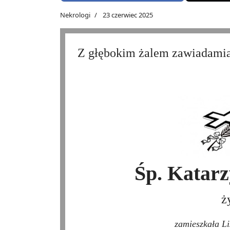
Nekrologi
23 czerwiec 2025
Z głębokim żalem zawiadami
Śp. Katar
ż
zamieszkała Li