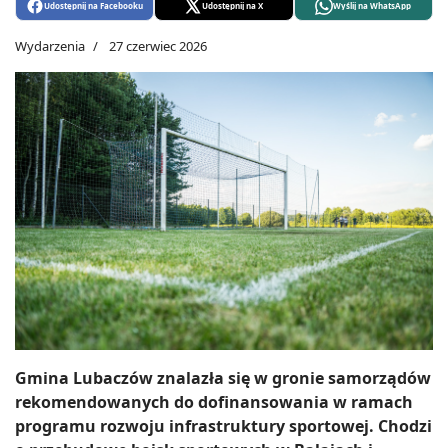
Udostępnij na Facebooku
Udostępnij na X
Wyślij na WhatsApp
Wydarzenia
27 czerwiec 2026
Gmina Lubaczów znalazła się w gronie samorządów
rekomendowanych do dofinansowania w ramach
programu rozwoju infrastruktury sportowej. Chodzi