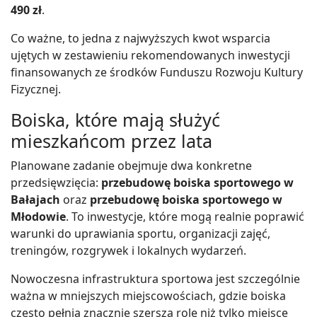
490 zł
.
Co ważne, to jedna z najwyższych kwot wsparcia
ujętych w zestawieniu rekomendowanych inwestycji
finansowanych ze środków Funduszu Rozwoju Kultury
Fizycznej.
Boiska, które mają służyć
mieszkańcom przez lata
Planowane zadanie obejmuje dwa konkretne
przedsięwzięcia:
przebudowę boiska sportowego w
Bałajach
oraz
przebudowę boiska sportowego w
Młodowie
. To inwestycje, które mogą realnie poprawić
warunki do uprawiania sportu, organizacji zajęć,
treningów, rozgrywek i lokalnych wydarzeń.
Nowoczesna infrastruktura sportowa jest szczególnie
ważna w mniejszych miejscowościach, gdzie boiska
często pełnią znacznie szerszą rolę niż tylko miejsce