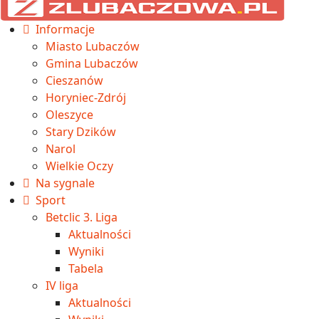
Informacje
Miasto Lubaczów
Gmina Lubaczów
Cieszanów
Horyniec-Zdrój
Oleszyce
Stary Dzików
Narol
Wielkie Oczy
Na sygnale
Sport
Betclic 3. Liga
Aktualności
Wyniki
Tabela
IV liga
Aktualności