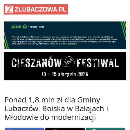
Informacje Lubaczów, powiat lub
Ponad 1,8 mln zł dla Gminy
Lubaczów. Boiska w Bałajach i
Młodowie do modernizacji