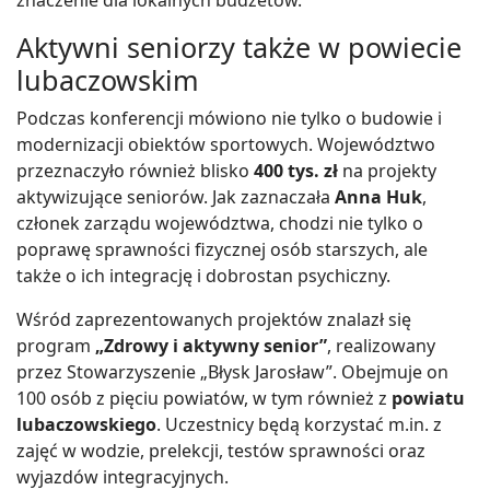
znaczenie dla lokalnych budżetów.
Aktywni seniorzy także w powiecie
lubaczowskim
Podczas konferencji mówiono nie tylko o budowie i
modernizacji obiektów sportowych. Województwo
przeznaczyło również blisko
400 tys. zł
na projekty
aktywizujące seniorów. Jak zaznaczała
Anna Huk
,
członek zarządu województwa, chodzi nie tylko o
poprawę sprawności fizycznej osób starszych, ale
także o ich integrację i dobrostan psychiczny.
Wśród zaprezentowanych projektów znalazł się
program
„Zdrowy i aktywny senior”
, realizowany
przez Stowarzyszenie „Błysk Jarosław”. Obejmuje on
100 osób z pięciu powiatów, w tym również z
powiatu
lubaczowskiego
. Uczestnicy będą korzystać m.in. z
zajęć w wodzie, prelekcji, testów sprawności oraz
wyjazdów integracyjnych.