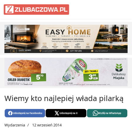
Informacje Lubaczów, powiat lub
Wiemy kto najlepiej włada pilarką
Udostępnij na Facebooku
Udostępnij na X
Wyślij na WhatsApp
Wydarzenia
12 wrzesień 2014