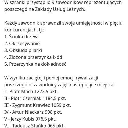
W szranki przystąpiło 9 zawodników reprezentujących
poszczególne Zakłady Usług Leśnych.
Każdy zawodnik sprawdził swoje umiejętności w pięciu
konkurencjach, tj.:
1. Ścinka drzew
2. Okrzesywanie
3. Obsługa pilarki
4. Złożona przerzynka kłód
5. Przerzynka na dokładność
W wyniku zaciętej i pełnej emocji rywalizacji
poszczególni zawodnicy zajęli następujące miejsca:
I - Piotr Mach 1222,5 pkt.
II - Piotr Czerniak 1184,5 pkt.
III - Zygmunt Krawiec 1059 pkt.
IV - Artur Nieckarz 998 pkt.
V - Jerzy Kubis 976,5 pkt.
VI - Tadeusz Stańko 965 pkt.