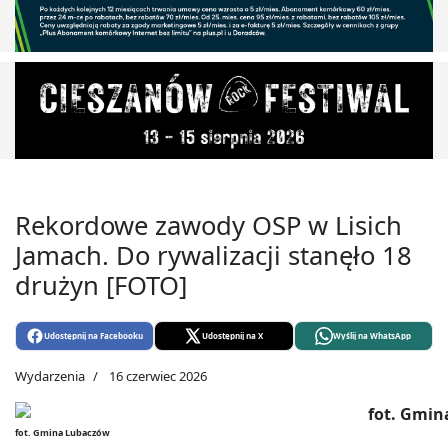
Rekordowe zawody OSP w Lisich
Jamach. Do rywalizacji stanęło 18
drużyn [FOTO]
Udostępnij na Facebooku
Udostępnij na X
Wyślij na WhatsApp
Wydarzenia
16 czerwiec 2026
fot. Gmina Lubaczów