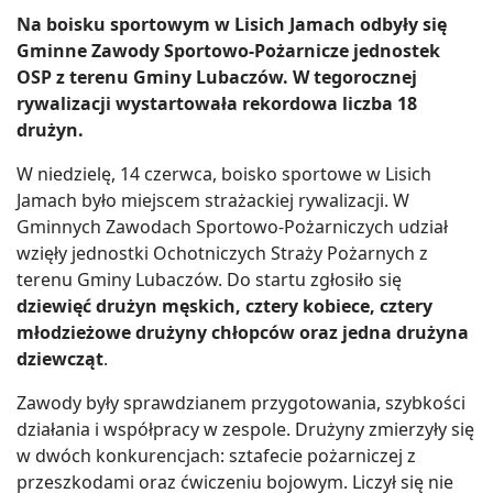
Na boisku sportowym w Lisich Jamach odbyły się
Gminne Zawody Sportowo-Pożarnicze jednostek
OSP z terenu Gminy Lubaczów. W tegorocznej
rywalizacji wystartowała rekordowa liczba 18
drużyn.
W niedzielę, 14 czerwca, boisko sportowe w Lisich
Jamach było miejscem strażackiej rywalizacji. W
Gminnych Zawodach Sportowo-Pożarniczych udział
wzięły jednostki Ochotniczych Straży Pożarnych z
terenu Gminy Lubaczów. Do startu zgłosiło się
dziewięć drużyn męskich, cztery kobiece, cztery
młodzieżowe drużyny chłopców oraz jedna drużyna
dziewcząt
.
Zawody były sprawdzianem przygotowania, szybkości
działania i współpracy w zespole. Drużyny zmierzyły się
w dwóch konkurencjach: sztafecie pożarniczej z
przeszkodami oraz ćwiczeniu bojowym. Liczył się nie