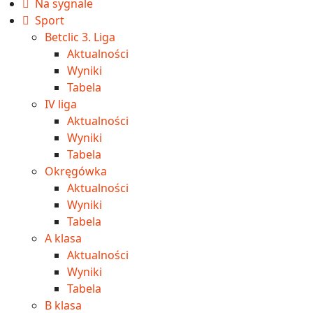
Na sygnale
Sport
Betclic 3. Liga
Aktualności
Wyniki
Tabela
IV liga
Aktualności
Wyniki
Tabela
Okręgówka
Aktualności
Wyniki
Tabela
A klasa
Aktualności
Wyniki
Tabela
B klasa