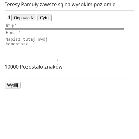
Teresy Pamuły zawsze są na wysokim poziomie.
-4
Odpowiedz
Cytuj
10000
Pozostało znaków
Wyślij