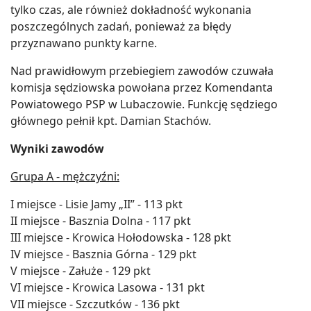
tylko czas, ale również dokładność wykonania
poszczególnych zadań, ponieważ za błędy
przyznawano punkty karne.
Nad prawidłowym przebiegiem zawodów czuwała
komisja sędziowska powołana przez Komendanta
Powiatowego PSP w Lubaczowie. Funkcję sędziego
głównego pełnił kpt. Damian Stachów.
Wyniki zawodów
Grupa A - mężczyźni:
I miejsce - Lisie Jamy „II” - 113 pkt
II miejsce - Basznia Dolna - 117 pkt
III miejsce - Krowica Hołodowska - 128 pkt
IV miejsce - Basznia Górna - 129 pkt
V miejsce - Załuże - 129 pkt
VI miejsce - Krowica Lasowa - 131 pkt
VII miejsce - Szczutków - 136 pkt