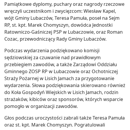
Pamiątkowe dyplomy, puchary oraz nagrody rzeczowe
wręczyli uczestnikom i zwycięzcom: Wiesław Kapel,
wójt Gminy Lubaczów, Teresa Pamuła, poseł na Sejm
RP, st. kpt. Marek Chomyszyn, dowódca Jednostki
Ratowniczo-Gaśniczej PSP w Lubaczowie, oraz Roman
Cozac, przewodniczący Rady Gminy Lubaczów.
Podczas wydarzenia podziękowano komisji
sędziowskiej za czuwanie nad prawidłowym
przebiegiem zawodów, a także Zarządowi Oddziału
Gminnego ZOSP RP w Lubaczowie oraz Ochotniczej
Straży Pożarnej w Lisich Jamach za przygotowanie
wydarzenia. Słowa podziękowania skierowano również
do Koła Gospodyń Wiejskich w Lisich Jamach, rodzin
strażaków, kibiców oraz sponsorów, których wsparcie
pomogło w organizacji zawodów.
Głos podczas uroczystości zabrali także Teresa Pamuła
oraz st. kpt. Marek Chomyszyn. Pogratulowali