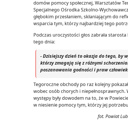
domów pomocy społecznej, Warsztatów Tera
Specjalnego Ośrodka Szkolno-Wychowawcze
głębokim przesłaniem, skłaniającym do refle
wsparcia tym, którzy najbardziej tego potrz
Podczas uroczystości głos zabrała starosta
tego dnia:
- Dzisiejszy dzień to okazja do tego, by 
którzy zmagają się z różnymi schorzenia
poszanowania godności i praw człowieka
Tegoroczne obchody po raz kolejny pokazał
wobec osób chorych i niepełnosprawnych. Ws
występy były dowodem na to, że w Powiecie
w niesienie pomocy tym, którzy jej potrzebu
fot. Powiat Lu