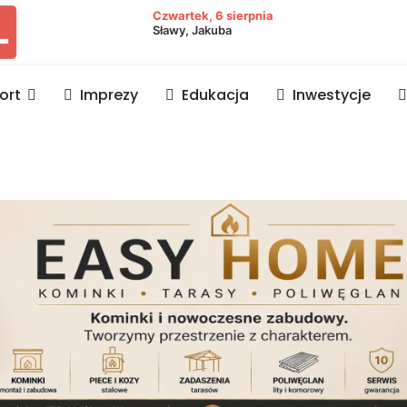
owiat lubaczowski
Czwartek, 6 sierpnia
Sławy, Jakuba
ort
Imprezy
Edukacja
Inwestycje