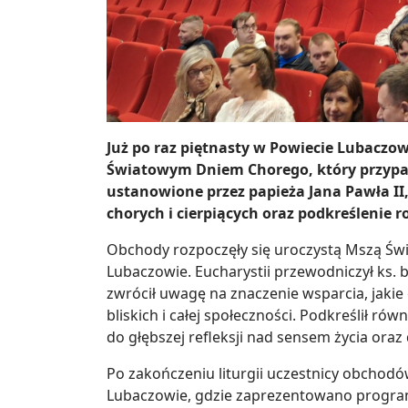
Już po raz piętnasty w Powiecie Lubaczow
Światowym Dniem Chorego, który przypad
ustanowione przez papieża Jana Pawła II
chorych i cierpiących oraz podkreślenie ro
Obchody rozpoczęły się uroczystą Mszą Św
Lubaczowie. Eucharystii przewodniczył ks. 
zwrócił uwagę na znaczenie wsparcia, jaki
bliskich i całej społeczności. Podkreślił rów
do głębszej refleksji nad sensem życia oraz
Po zakończeniu liturgii uczestnicy obchodó
Lubaczowie, gdzie zaprezentowano progra