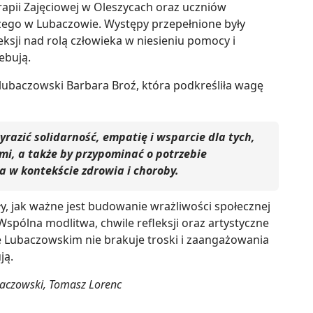
pii Zajęciowej w Oleszycach oraz uczniów
go w Lubaczowie. Występy przepełnione były
ksji nad rolą człowieka w niesieniu pomocy i
ebują.
 lubaczowski Barbara Broź, która podkreśliła wagę
wyrazić solidarność, empatię i wsparcie dla tych,
mi, a także by przypominać o potrzebie
 w kontekście zdrowia i choroby.
y, jak ważne jest budowanie wrażliwości społecznej
pólna modlitwa, chwile refleksji oraz artystyczne
 Lubaczowskim nie brakuje troski i zaangażowania
ją.
baczowski, Tomasz Lorenc