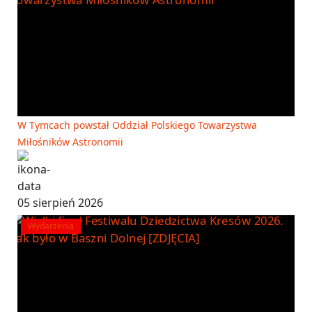
W Tymcach powstał Oddział Polskiego Towarzystwa
Miłośników Astronomii
05 sierpień 2026
Wydarzenia