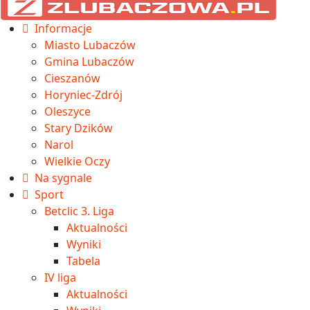
Informacje
Miasto Lubaczów
Gmina Lubaczów
Cieszanów
Horyniec-Zdrój
Oleszyce
Stary Dzików
Narol
Wielkie Oczy
Na sygnale
Sport
Betclic 3. Liga
Aktualności
Wyniki
Tabela
IV liga
Aktualności