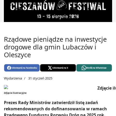
Rządowe pieniądze na inwestycje
drogowe dla gmin Lubaczów i
Oleszyce
Udostępnij na Facebooku
Udostępnij na X
Wyślij na WhatsApp
Wydarzenia
31 styczeń 2025
Zdjęcie ilustracyjne
Prezes Rady Ministrów zatwierdził listę zadań
rekomendowanych do dofinansowania w ramach
Rządowego Funduszu Rozwoju Dróg na 2025 rok.