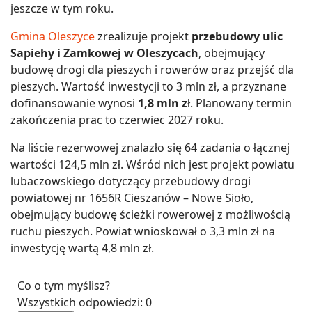
jeszcze w tym roku.
Gmina Oleszyce
zrealizuje projekt
przebudowy ulic
Sapiehy i Zamkowej w Oleszycach
, obejmujący
budowę drogi dla pieszych i rowerów oraz przejść dla
pieszych. Wartość inwestycji to 3 mln zł, a przyznane
dofinansowanie wynosi
1,8 mln z
ł. Planowany termin
zakończenia prac to czerwiec 2027 roku.
Na liście rezerwowej znalazło się 64 zadania o łącznej
wartości 124,5 mln zł. Wśród nich jest projekt powiatu
lubaczowskiego dotyczący przebudowy drogi
powiatowej nr 1656R Cieszanów – Nowe Sioło,
obejmujący budowę ścieżki rowerowej z możliwością
ruchu pieszych. Powiat wnioskował o 3,3 mln zł na
inwestycję wartą 4,8 mln zł.
Co o tym myślisz?
Wszystkich odpowiedzi:
0