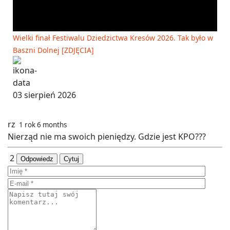
Wielki finał Festiwalu Dziedzictwa Kresów 2026. Tak było w
Baszni Dolnej [ZDJĘCIA]
03 sierpień 2026
rz
1 rok 6 months
Nierząd nie ma swoich pieniędzy. Gdzie jest KPO???
2
Odpowiedz
Cytuj