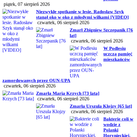
piątek, 07 sierpień 2026
Niezwykłe spotkanie w lesie. Radosław Szyk
stanął oko w oko z młodymi wilkami [VIDEO]
czwartek, 06 sierpień 2026
Zmarł Zbigniew Szczepanik [76
lat]
czwartek, 06 sierpień 2026
W Podlesiu
uczczą pamięć
mieszkańców
zamordowanych przez OUN-UPA
czwartek, 06 sierpień 2026
Zmarła Maria Krzych [73 lata]
czwartek, 06 sierpień 2026
Zmarła Urszula Klojzy [65 lat]
czwartek, 06 sierpień 2026
Bakterie coli w
wodzie z
Polanki
Horynieckiej.