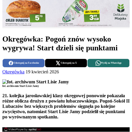
Okręgówka: Pogoń znów wysoko
wygrywa! Start dzieli się punktami
Udostępnij na Facebooku
Udostępnij na X
Wyślij na WhatsApp
Okręgówka
19 kwiecień 2026
fot. archiwum Start Lisie Jamy
21. kolejka jarosławskiej klasy okręgowej ponownie pokazała
różne oblicza drużyn z powiatu lubaczowskiego. Pogoń-Sokół II
Lubaczów bez większych problemów sięgnęła po kolejne
zwycięstwo, natomiast Start Lisie Jamy podzielił się punktami
po wyrównanym spotkaniu.