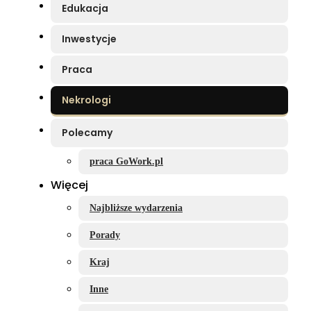
Edukacja
Inwestycje
Praca
Nekrologi
Polecamy
praca GoWork.pl
Więcej
Najbliższe wydarzenia
Porady
Kraj
Inne