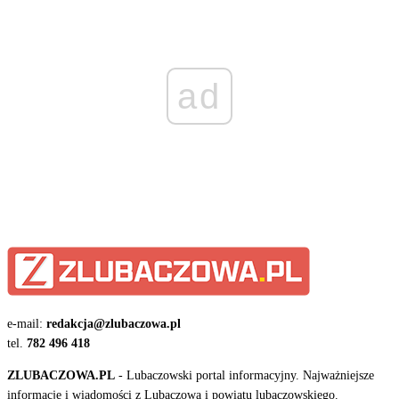
ad
e-mail:
redakcja@zlubaczowa.pl
tel.
782 496 418
ZLUBACZOWA.PL
- Lubaczowski portal informacyjny. Najważniejsze
informacje i wiadomości z Lubaczowa i powiatu lubaczowskiego.