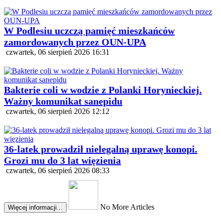
W Podlesiu uczczą pamięć mieszkańców
zamordowanych przez OUN-UPA
czwartek, 06 sierpień 2026 16:31
Bakterie coli w wodzie z Polanki Horynieckiej.
Ważny komunikat sanepidu
czwartek, 06 sierpień 2026 12:12
36-latek prowadził nielegalną uprawę konopi.
Grozi mu do 3 lat więzienia
czwartek, 06 sierpień 2026 08:33
No More Articles
Więcej informacji...