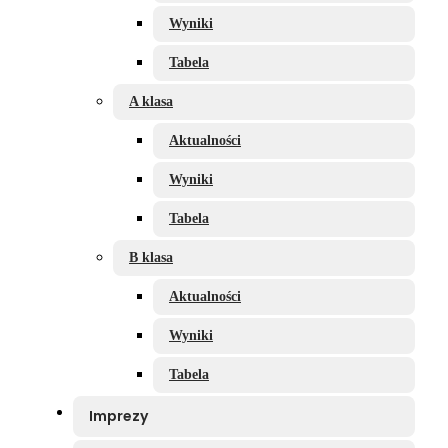
Wyniki
Tabela
A klasa
Aktualności
Wyniki
Tabela
B klasa
Aktualności
Wyniki
Tabela
Imprezy