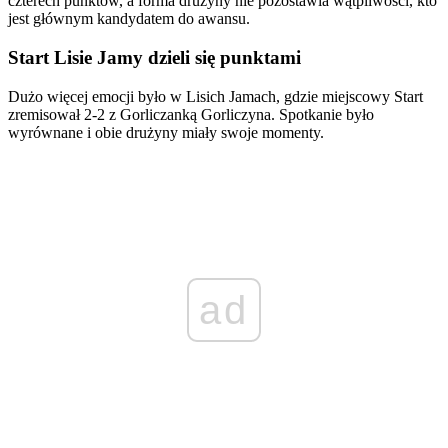
czterech punktów, a forma drużyny nie pozostawia wątpliwości, kto
jest głównym kandydatem do awansu.
Start Lisie Jamy dzieli się punktami
Dużo więcej emocji było w Lisich Jamach, gdzie miejscowy Start
zremisował 2-2 z Gorliczanką Gorliczyna. Spotkanie było
wyrównane i obie drużyny miały swoje momenty.
ad