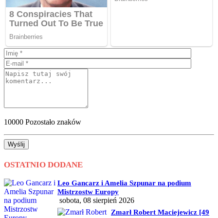
10000
Pozostało znaków
Wyślij
OSTATNIO DODANE
Leo Gancarz i Amelia Szpunar na podium
Mistrzostw Europy
sobota, 08 sierpień 2026
Zmarł Robert Maciejewicz [49