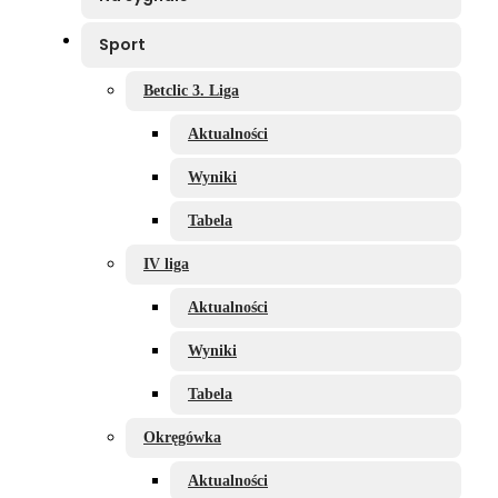
Sport
Betclic 3. Liga
Aktualności
Wyniki
Tabela
IV liga
Aktualności
Wyniki
Tabela
Okręgówka
Aktualności