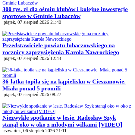
300 tys. zł dla ośmiu klubów i kolejne inwestycje
sportowe w Gminie Lubaczów
piątek, 07 sierpień 2026 21:40
Przedstawiciele powiatu lubaczowskiego na
rocznicy zaprzysiężenia Karola Nawrockiego
piątek, 07 sierpień 2026 12:43
36-latka topiła się na kąpielisku w Cieszanowie.
Miała ponad 5 promili
piątek, 07 sierpień 2026 08:27
Niezwykłe spotkanie w lesie. Radosław Szyk
stanął oko w oko z młodymi wilkami [VIDEO]
czwartek, 06 sierpień 2026 21:11