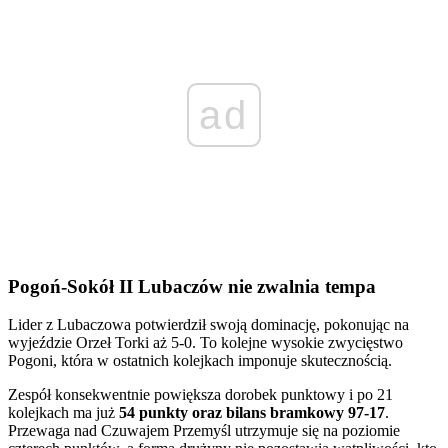
ad
Pogoń-Sokół II Lubaczów nie zwalnia tempa
Lider z Lubaczowa potwierdził swoją dominację, pokonując na
wyjeździe Orzeł Torki aż 5-0. To kolejne wysokie zwycięstwo
Pogoni, która w ostatnich kolejkach imponuje skutecznością.
Zespół konsekwentnie powiększa dorobek punktowy i po 21
kolejkach ma już
54 punkty oraz bilans bramkowy 97-17
.
Przewaga nad Czuwajem Przemyśl utrzymuje się na poziomie