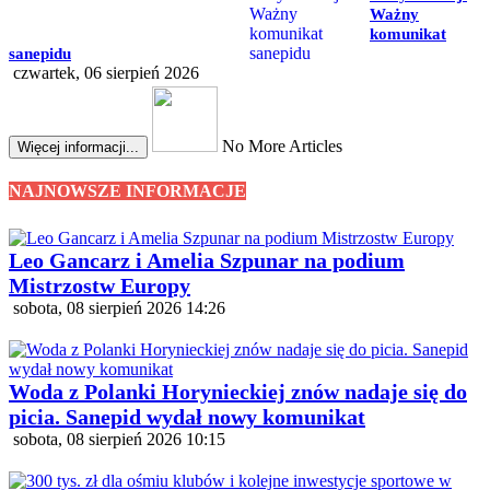
Ważny
komunikat
sanepidu
czwartek, 06 sierpień 2026
No More Articles
Więcej informacji...
NAJNOWSZE INFORMACJE
Leo Gancarz i Amelia Szpunar na podium
Mistrzostw Europy
sobota, 08 sierpień 2026 14:26
Woda z Polanki Horynieckiej znów nadaje się do
picia. Sanepid wydał nowy komunikat
sobota, 08 sierpień 2026 10:15