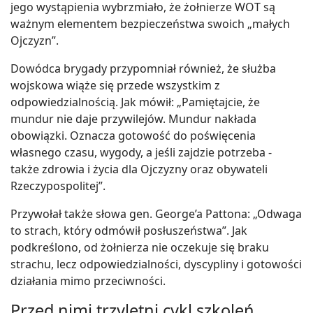
jego wystąpienia wybrzmiało, że żołnierze WOT są
ważnym elementem bezpieczeństwa swoich „małych
Ojczyzn”.
Dowódca brygady przypomniał również, że służba
wojskowa wiąże się przede wszystkim z
odpowiedzialnością. Jak mówił: „Pamiętajcie, że
mundur nie daje przywilejów. Mundur nakłada
obowiązki. Oznacza gotowość do poświęcenia
własnego czasu, wygody, a jeśli zajdzie potrzeba -
także zdrowia i życia dla Ojczyzny oraz obywateli
Rzeczypospolitej”.
Przywołał także słowa gen. George’a Pattona: „Odwaga
to strach, który odmówił posłuszeństwa”. Jak
podkreślono, od żołnierza nie oczekuje się braku
strachu, lecz odpowiedzialności, dyscypliny i gotowości
działania mimo przeciwności.
Przed nimi trzyletni cykl szkoleń