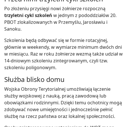
Po złożeniu przysięgi nowi żołnierze rozpoczną
trzyletni cykl szkoleń
w jednym z pododdziałów 20.
PBOT zlokalizowanych w Przemyślu, Jarosławiu i
Sanoku.
Szkolenia będą odbywać się w formie rotacyjnej,
głównie w weekendy, w wymiarze minimum dwóch dni
w miesiącu. Raz w roku żołnierze wezmą także udział w
14-dniowym szkoleniu zintegrowanym, czyli tzw.
szkoleniu poligonowym.
Służba blisko domu
Wojska Obrony Terytorialnej umożliwiają łączenie
służby wojskowej z nauką, pracą zawodową lub
obowiązkami rodzinnymi. Dzięki temu ochotnicy mogą
zdobywać nowe umiejętności i jednocześnie pełnić
służbę na rzecz państwa oraz lokalnej społeczności.