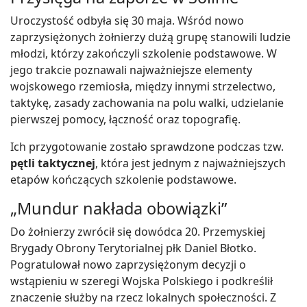
Uroczystość odbyła się 30 maja. Wśród nowo
zaprzysiężonych żołnierzy dużą grupę stanowili ludzie
młodzi, którzy zakończyli szkolenie podstawowe. W
jego trakcie poznawali najważniejsze elementy
wojskowego rzemiosła, między innymi strzelectwo,
taktykę, zasady zachowania na polu walki, udzielanie
pierwszej pomocy, łączność oraz topografię.
Ich przygotowanie zostało sprawdzone podczas tzw.
pętli taktycznej
, która jest jednym z najważniejszych
etapów kończących szkolenie podstawowe.
„Mundur nakłada obowiązki”
Do żołnierzy zwrócił się dowódca 20. Przemyskiej
Brygady Obrony Terytorialnej płk Daniel Błotko.
Pogratulował nowo zaprzysiężonym decyzji o
wstąpieniu w szeregi Wojska Polskiego i podkreślił
znaczenie służby na rzecz lokalnych społeczności. Z