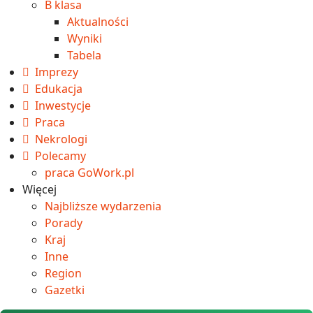
B klasa
Aktualności
Wyniki
Tabela
Imprezy
Edukacja
Inwestycje
Praca
Nekrologi
Polecamy
praca GoWork.pl
Więcej
Najbliższe wydarzenia
Porady
Kraj
Inne
Region
Gazetki