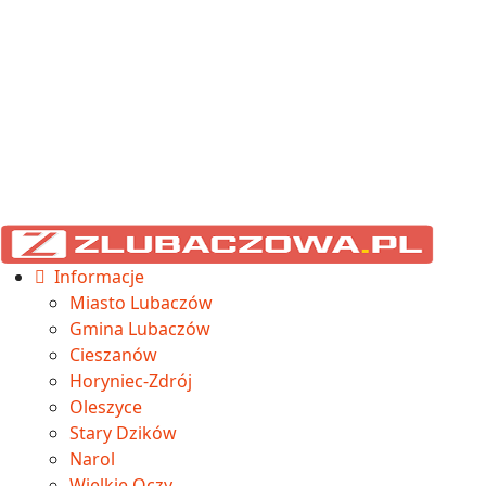
Informacje
Miasto Lubaczów
Gmina Lubaczów
Cieszanów
Horyniec-Zdrój
Oleszyce
Stary Dzików
Narol
Wielkie Oczy