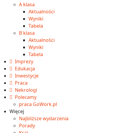
A klasa
Aktualności
Wyniki
Tabela
B klasa
Aktualności
Wyniki
Tabela
Imprezy
Edukacja
Inwestycje
Praca
Nekrologi
Polecamy
praca GoWork.pl
Więcej
Najbliższe wydarzenia
Porady
Kraj