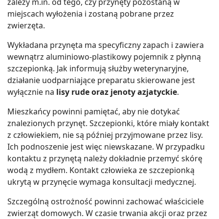
zależy m.in. od tego, czy przynęty pozostaną w
miejscach wyłożenia i zostaną pobrane przez
zwierzęta.
Wykładana przynęta ma specyficzny zapach i zawiera
wewnątrz aluminiowo-plastikowy pojemnik z płynną
szczepionką. Jak informują służby weterynaryjne,
działanie uodparniające preparatu skierowane jest
wyłącznie na
lisy rude oraz jenoty azjatyckie
.
Mieszkańcy powinni pamiętać, aby nie dotykać
znalezionych przynęt. Szczepionki, które miały kontakt
z człowiekiem, nie są później przyjmowane przez lisy.
Ich podnoszenie jest więc niewskazane. W przypadku
kontaktu z przynętą należy dokładnie przemyć skórę
wodą z mydłem. Kontakt człowieka ze szczepionką
ukrytą w przynęcie wymaga konsultacji medycznej.
Szczególną ostrożność powinni zachować właściciele
zwierząt domowych. W czasie trwania akcji oraz przez