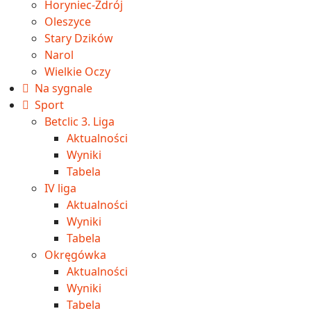
Horyniec-Zdrój
Oleszyce
Stary Dzików
Narol
Wielkie Oczy
Na sygnale
Sport
Betclic 3. Liga
Aktualności
Wyniki
Tabela
IV liga
Aktualności
Wyniki
Tabela
Okręgówka
Aktualności
Wyniki
Tabela