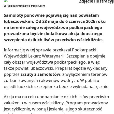
Zdjęcie ilustracyjne fot. freepik.com
Samoloty ponownie pojawią się nad powiatem
lubaczowskim. Od 28 maja do 6 czerwca 2026 roku
na terenie całego województwa podkarpackiego
prowadzona będzie dodatkowa akcja doustnego
szczepienia dzikich lisów przeciwko wściekliźnie.
Informację w tej sprawie przekazał Podkarpacki
Wojewódzki Lekarz Weterynarii. Szczepienie obejmie
cały obszar województwa podkarpackiego, a więc
także powiat lubaczowski. Preparat będzie wykładany
poprzez
zrzuty z samolotów
, z wyłączeniem terenów
zurbanizowanych i akwenów wodnych. W pobliżu
osiedli ludzkich szczepionka będzie wykładana ręcznie.
Akcja ma na celu uodparnianie dzikich lisów przeciwko
zakażeniu wirusem wścieklizny. Program prowadzony
jest cyklicznie, wiosną i jesienią, a jego skuteczność