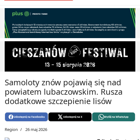
Samoloty znów pojawią się nad
powiatem lubaczowskim. Rusza
dodatkowe szczepienie lisów
Udostępnij na Facebooku
Udostępnij na X
Wyślij na WhatsApp
Region
26 maj 2026