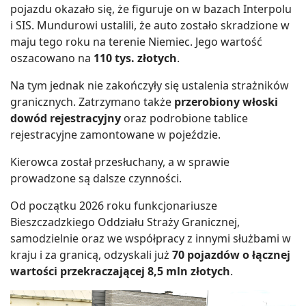
pojazdu okazało się, że figuruje on w bazach Interpolu
i SIS. Mundurowi ustalili, że auto zostało skradzione w
maju tego roku na terenie Niemiec. Jego wartość
oszacowano na
110 tys. złotych
.
Na tym jednak nie zakończyły się ustalenia strażników
granicznych. Zatrzymano także
przerobiony włoski
dowód rejestracyjny
oraz podrobione tablice
rejestracyjne zamontowane w pojeździe.
Kierowca został przesłuchany, a w sprawie
prowadzone są dalsze czynności.
Od początku 2026 roku funkcjonariusze
Bieszczadzkiego Oddziału Straży Granicznej,
samodzielnie oraz we współpracy z innymi służbami w
kraju i za granicą, odzyskali już
70 pojazdów o łącznej
wartości przekraczającej 8,5 mln złotych
.