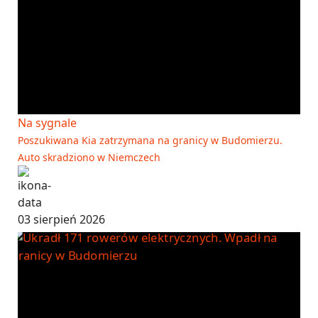
Na sygnale
Poszukiwana Kia zatrzymana na granicy w Budomierzu.
Auto skradziono w Niemczech
03 sierpień 2026