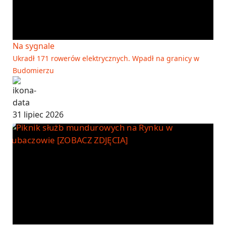
Na sygnale
Ukradł 171 rowerów elektrycznych. Wpadł na granicy w
Budomierzu
31 lipiec 2026