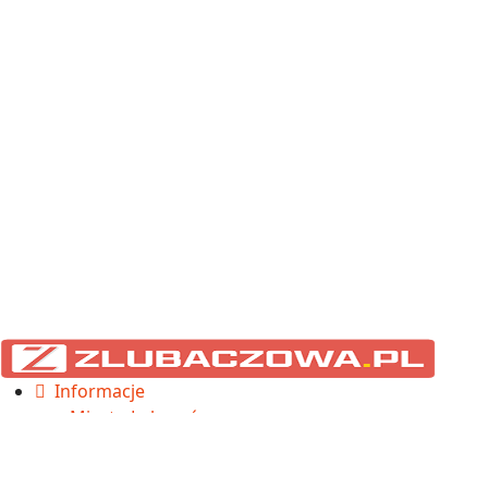
Informacje
Miasto Lubaczów
Gmina Lubaczów
Cieszanów