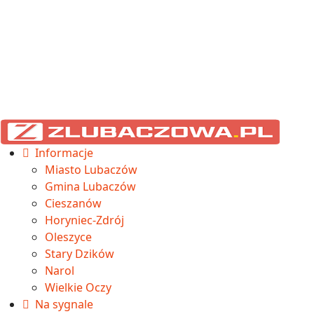
Informacje
Miasto Lubaczów
Gmina Lubaczów
Cieszanów
Horyniec-Zdrój
Oleszyce
Stary Dzików
Narol
Wielkie Oczy
Na sygnale