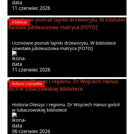
11 czerwiec 2026
Edukacja
Uczniowie poznali tajniki drzeworytu. W bibliotece
powstała jubileuszowa matryca [FOTO]
11 czerwiec 2026
Kultura i rozrywka
Historia Oleszyc i regionu. Dr Wojciech Hanus gościł
w lubaczowskiej bibliotece
06 czerwiec 2026