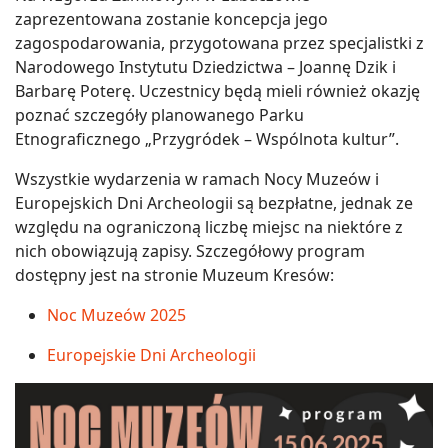
zaprezentowana zostanie koncepcja jego
zagospodarowania, przygotowana przez specjalistki z
Narodowego Instytutu Dziedzictwa – Joannę Dzik i
Barbarę Poterę. Uczestnicy będą mieli również okazję
poznać szczegóły planowanego Parku
Etnograficznego „Przygródek – Wspólnota kultur”.
Wszystkie wydarzenia w ramach Nocy Muzeów i
Europejskich Dni Archeologii są bezpłatne, jednak ze
względu na ograniczoną liczbę miejsc na niektóre z
nich obowiązują zapisy. Szczegółowy program
dostępny jest na stronie Muzeum Kresów:
Noc Muzeów 2025
Europejskie Dni Archeologii