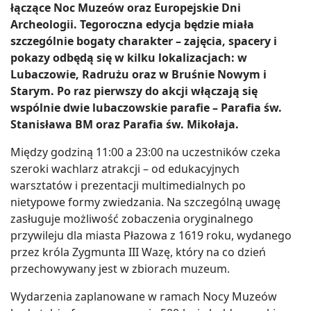
łączące Noc Muzeów oraz Europejskie Dni
Archeologii. Tegoroczna edycja będzie miała
szczególnie bogaty charakter – zajęcia, spacery i
pokazy odbędą się w kilku lokalizacjach: w
Lubaczowie, Radrużu oraz w Bruśnie Nowym i
Starym. Po raz pierwszy do akcji włączają się
wspólnie dwie lubaczowskie parafie – Parafia św.
Stanisława BM oraz Parafia św. Mikołaja.
Między godziną 11:00 a 23:00 na uczestników czeka
szeroki wachlarz atrakcji – od edukacyjnych
warsztatów i prezentacji multimedialnych po
nietypowe formy zwiedzania. Na szczególną uwagę
zasługuje możliwość zobaczenia oryginalnego
przywileju dla miasta Płazowa z 1619 roku, wydanego
przez króla Zygmunta III Wazę, który na co dzień
przechowywany jest w zbiorach muzeum.
Wydarzenia zaplanowane w ramach Nocy Muzeów