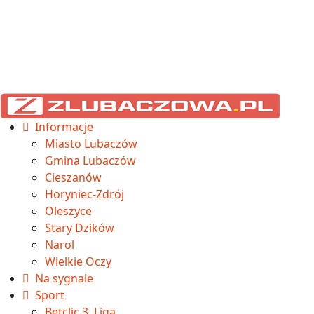
Informacje
Miasto Lubaczów
Gmina Lubaczów
Cieszanów
Horyniec-Zdrój
Oleszyce
Stary Dzików
Narol
Wielkie Oczy
Na sygnale
Sport
Betclic 3. Liga