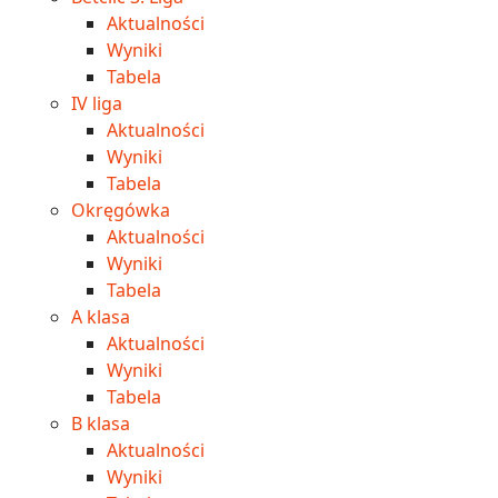
Aktualności
Wyniki
Tabela
IV liga
Aktualności
Wyniki
Tabela
Okręgówka
Aktualności
Wyniki
Tabela
A klasa
Aktualności
Wyniki
Tabela
B klasa
Aktualności
Wyniki