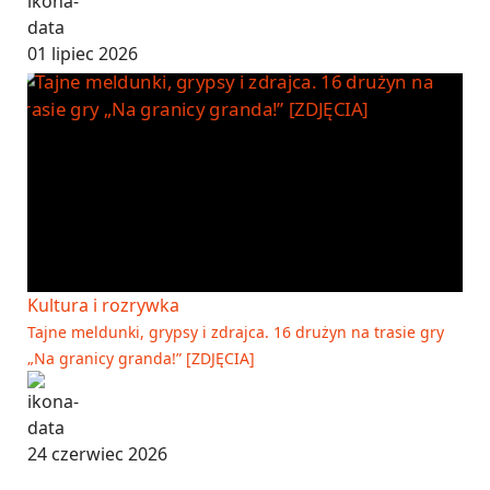
01 lipiec 2026
Kultura i rozrywka
Tajne meldunki, grypsy i zdrajca. 16 drużyn na trasie gry
„Na granicy granda!” [ZDJĘCIA]
24 czerwiec 2026