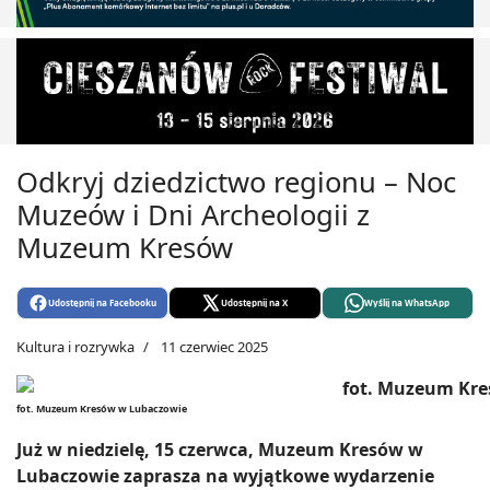
Odkryj dziedzictwo regionu – Noc
Muzeów i Dni Archeologii z
Muzeum Kresów
Udostępnij na Facebooku
Udostępnij na X
Wyślij na WhatsApp
Kultura i rozrywka
11 czerwiec 2025
fot. Muzeum Kresów w Lubaczowie
Już w niedzielę, 15 czerwca, Muzeum Kresów w
Lubaczowie zaprasza na wyjątkowe wydarzenie