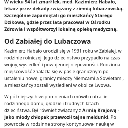
W wieku 94 lat zmarł lek. med. Kazimierz Habało,
lekarz przez dekady związany z ziemią lubaczowską.
Szczególnie zapamiętali go mieszkańcy Starego
Dzikowa, gdzie przez lata pracował w Ośrodku
Zdrowia i współtworzył lokalną opiekę medyczną.
Od Zabiałej do Lubaczowa
Kazimierz Habało urodził się w 1931 roku w Zabiałej, w
rodzinie rolniczej. Jego dzieciństwo przypadło na czas
wojny, wysiedleń i powojennej niepewności. Rodzinna
miejscowość znalazła się w pasie granicznym po
ustaleniu nowej granicy między Niemcami a Sowietami,
a mieszkańcy zostali wysiedleni w okolice Lwowa.
W późniejszych wspomnieniach mówił o utracie
rodzinnego domu, głodzie i trudnych latach
dzieciństwa. Był również związany z
Armią Krajową -
jako młody chłopak przewoził tajne meldunki
. Po
powrocie w rodzinne strony kontynuował naukę w