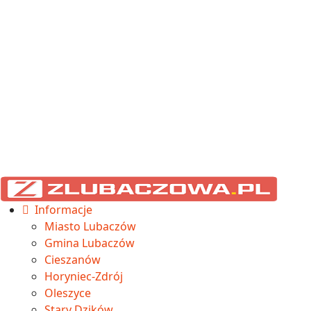
Informacje
Miasto Lubaczów
Gmina Lubaczów
Cieszanów
Horyniec-Zdrój
Oleszyce
Stary Dzików