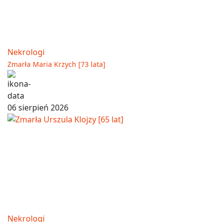
Nekrologi
Zmarła Maria Krzych [73 lata]
06 sierpień 2026
Nekrologi