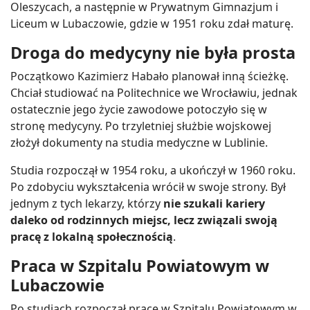
Oleszycach, a następnie w Prywatnym Gimnazjum i
Liceum w Lubaczowie, gdzie w 1951 roku zdał maturę.
Droga do medycyny nie była prosta
Początkowo Kazimierz Habało planował inną ścieżkę.
Chciał studiować na Politechnice we Wrocławiu, jednak
ostatecznie jego życie zawodowe potoczyło się w
stronę medycyny. Po trzyletniej służbie wojskowej
złożył dokumenty na studia medyczne w Lublinie.
Studia rozpoczął w 1954 roku, a ukończył w 1960 roku.
Po zdobyciu wykształcenia wrócił w swoje strony. Był
jednym z tych lekarzy, którzy
nie szukali kariery
daleko od rodzinnych miejsc, lecz związali swoją
pracę z lokalną społecznością
.
Praca w Szpitalu Powiatowym w
Lubaczowie
Po studiach rozpoczął pracę w Szpitalu Powiatowym w