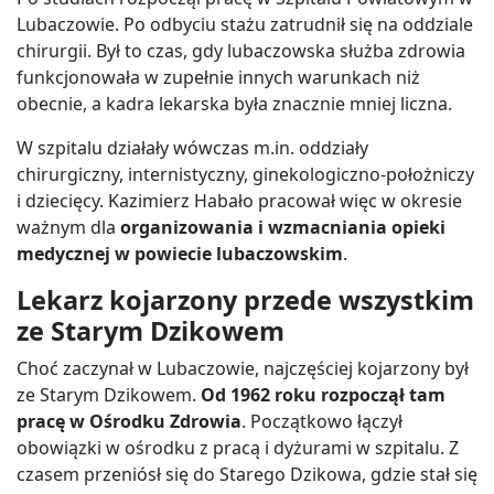
Lubaczowie. Po odbyciu stażu zatrudnił się na oddziale
chirurgii. Był to czas, gdy lubaczowska służba zdrowia
funkcjonowała w zupełnie innych warunkach niż
obecnie, a kadra lekarska była znacznie mniej liczna.
W szpitalu działały wówczas m.in. oddziały
chirurgiczny, internistyczny, ginekologiczno-położniczy
i dziecięcy. Kazimierz Habało pracował więc w okresie
ważnym dla
organizowania i wzmacniania opieki
medycznej w powiecie lubaczowskim
.
Lekarz kojarzony przede wszystkim
ze Starym Dzikowem
Choć zaczynał w Lubaczowie, najczęściej kojarzony był
ze Starym Dzikowem.
Od 1962 roku rozpoczął tam
pracę w Ośrodku Zdrowia
. Początkowo łączył
obowiązki w ośrodku z pracą i dyżurami w szpitalu. Z
czasem przeniósł się do Starego Dzikowa, gdzie stał się