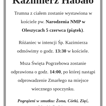
Kazimierz Habało
Trumna z ciałem zostanie wystawiona w
kościele pw.
Narodzenia NMP w
Oleszycach
5 czerwca (piątek)
.
Różaniec w intencji Śp. Kazimierza
odmówimy o godz.
13:30
w kościele.
Msza Święta Pogrzebowa zostanie
odprawiona o godz.
14:00
, po której nastąpi
odprowadzenie Zmarłego na miejsce
wiecznego spoczynku.
Pogrążeni w smutku: Żona, Córki, Zięć,