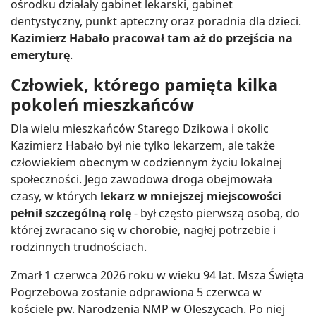
ośrodku działały gabinet lekarski, gabinet
dentystyczny, punkt apteczny oraz poradnia dla dzieci.
Kazimierz Habało pracował tam aż do przejścia na
emeryturę
.
Człowiek, którego pamięta kilka
pokoleń mieszkańców
Dla wielu mieszkańców Starego Dzikowa i okolic
Kazimierz Habało był nie tylko lekarzem, ale także
człowiekiem obecnym w codziennym życiu lokalnej
społeczności. Jego zawodowa droga obejmowała
czasy, w których
lekarz w mniejszej miejscowości
pełnił szczególną rolę
- był często pierwszą osobą, do
której zwracano się w chorobie, nagłej potrzebie i
rodzinnych trudnościach.
Zmarł 1 czerwca 2026 roku w wieku 94 lat. Msza Święta
Pogrzebowa zostanie odprawiona 5 czerwca w
kościele pw. Narodzenia NMP w Oleszycach. Po niej