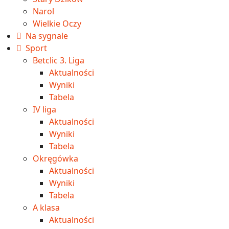
Narol
Wielkie Oczy
Na sygnale
Sport
Betclic 3. Liga
Aktualności
Wyniki
Tabela
IV liga
Aktualności
Wyniki
Tabela
Okręgówka
Aktualności
Wyniki
Tabela
A klasa
Aktualności