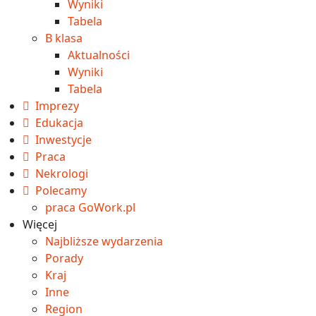
Wyniki
Tabela
B klasa
Aktualności
Wyniki
Tabela
Imprezy
Edukacja
Inwestycje
Praca
Nekrologi
Polecamy
praca GoWork.pl
Więcej
Najbliższe wydarzenia
Porady
Kraj
Inne
Region