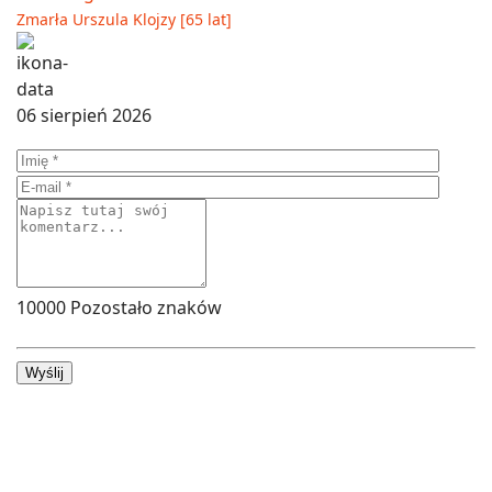
Zmarła Urszula Klojzy [65 lat]
06 sierpień 2026
10000
Pozostało znaków
Wyślij