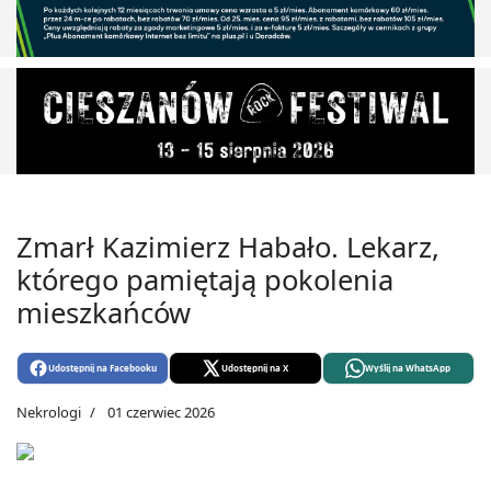
Zmarł Kazimierz Habało. Lekarz,
którego pamiętają pokolenia
mieszkańców
Udostępnij na Facebooku
Udostępnij na X
Wyślij na WhatsApp
Nekrologi
01 czerwiec 2026