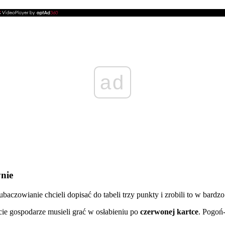
ad
nie
aczowianie chcieli dopisać do tabeli trzy punkty i zrobili to w bardz
cie gospodarze musieli grać w osłabieniu po
czerwonej kartce
. Pogoń