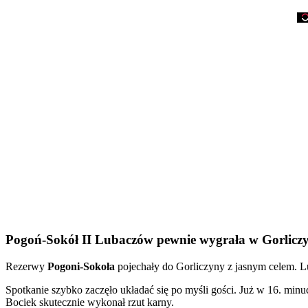
Pogoń-Sokół II Lubaczów pewnie wygrała w Gorliczy
Rezerwy
Pogoni-Sokoła
pojechały do Gorliczyny z jasnym celem. Lub
Spotkanie szybko zaczęło układać się po myśli gości. Już w 16. minu
Bociek skutecznie wykonał rzut karny.