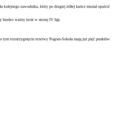
a kolejnego zawodnika, który po drugiej żółtej kartce musiał opuścić
y bardzo ważny krok w stronę IV ligi.
Po tym rozstrzygnięciu rezerwy Pogoni-Sokoła mają już pięć punktów