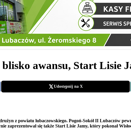
lisko awansu, Start Lisie J
Udostępnij na X
 drużyn z powiatu lubaczowskiego. Pogoń-Sokół II Lubaczów pewni
nie zaprezentował się także Start Lisie Jamy, który pokonał Wisło