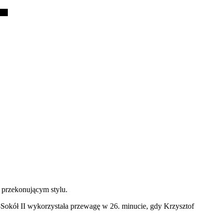
o przekonującym stylu.
-Sokół II wykorzystała przewagę w 26. minucie, gdy Krzysztof