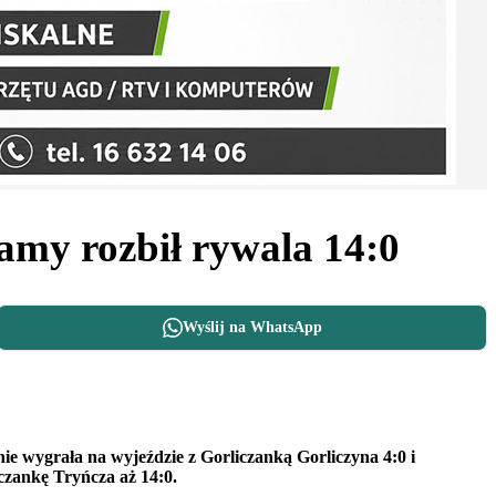
amy rozbił rywala 14:0
Wyślij na WhatsApp
e wygrała na wyjeździe z Gorliczanką Gorliczyna 4:0 i
czankę Tryńcza aż 14:0.