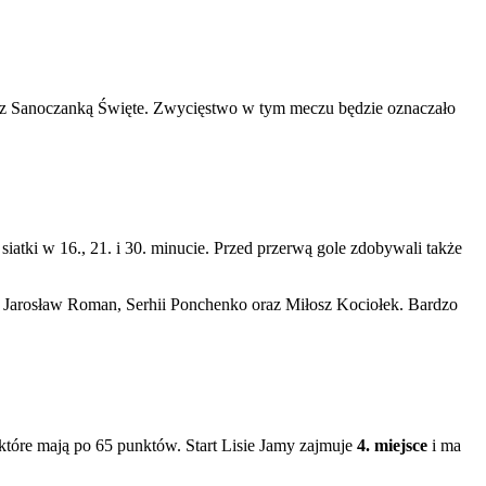
ie z Sanoczanką Święte. Zwycięstwo w tym meczu będzie oznaczało
iatki w 16., 21. i 30. minucie. Przed przerwą gole zdobywali także
ny, Jarosław Roman, Serhii Ponchenko oraz Miłosz Kociołek. Bardzo
które mają po 65 punktów. Start Lisie Jamy zajmuje
4. miejsce
i ma