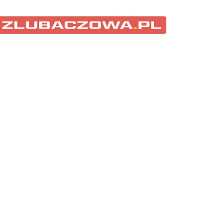
ubaczowski