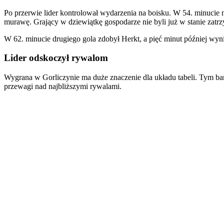
Po przerwie lider kontrolował wydarzenia na boisku. W 54. minucie n
murawę. Grający w dziewiątkę gospodarze nie byli już w stanie zatr
W 62. minucie drugiego gola zdobył Herkt, a pięć minut później wyn
Lider odskoczył rywalom
Wygrana w Gorliczynie ma duże znaczenie dla układu tabeli. Tym ba
przewagi nad najbliższymi rywalami.