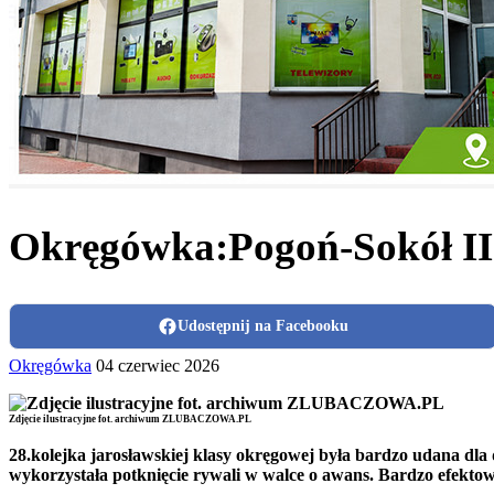
Okręgówka:Pogoń-Sokół II b
Udostępnij na Facebooku
Okręgówka
04 czerwiec 2026
Zdjęcie ilustracyjne fot. archiwum ZLUBACZOWA.PL
28.kolejka jarosławskiej klasy okręgowej była bardzo udana dla
wykorzystała potknięcie rywali w walce o awans. Bardzo efektow