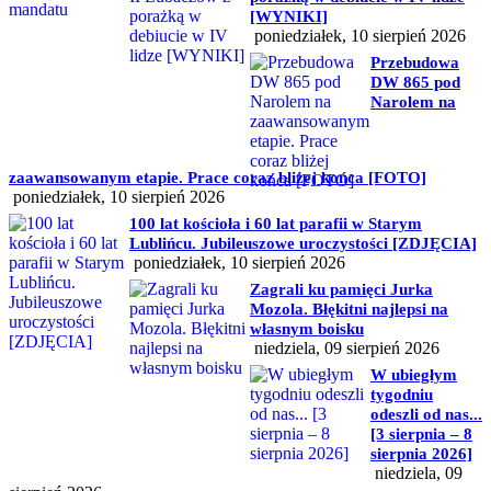
[WYNIKI]
poniedziałek, 10 sierpień 2026
Przebudowa
DW 865 pod
Narolem na
zaawansowanym etapie. Prace coraz bliżej końca [FOTO]
poniedziałek, 10 sierpień 2026
100 lat kościoła i 60 lat parafii w Starym
Lublińcu. Jubileuszowe uroczystości [ZDJĘCIA]
poniedziałek, 10 sierpień 2026
Zagrali ku pamięci Jurka
Mozola. Błękitni najlepsi na
własnym boisku
niedziela, 09 sierpień 2026
W ubiegłym
tygodniu
odeszli od nas...
[3 sierpnia – 8
sierpnia 2026]
niedziela, 09