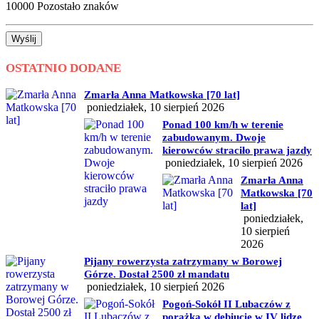
10000
Pozostało znaków
Wyślij
OSTATNIO DODANE
Zmarła Anna Matkowska [70 lat]
poniedziałek, 10 sierpień 2026
Ponad 100 km/h w terenie
zabudowanym. Dwoje
kierowców straciło prawa jazdy
poniedziałek, 10 sierpień 2026
Zmarła Anna
Matkowska [70
lat]
poniedziałek,
10 sierpień
2026
Pijany rowerzysta zatrzymany w Borowej
Górze. Dostał 2500 zł mandatu
poniedziałek, 10 sierpień 2026
Pogoń-Sokół II Lubaczów z
porażką w debiucie w IV lidze