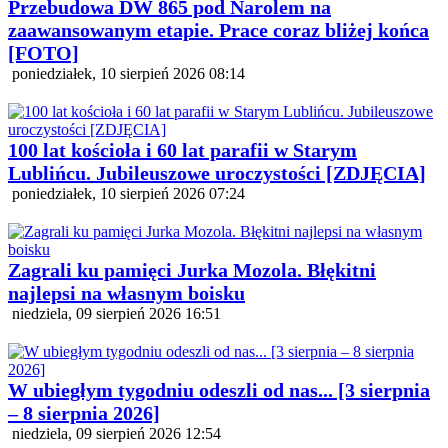
Przebudowa DW 865 pod Narolem na
zaawansowanym etapie. Prace coraz bliżej końca
[FOTO]
poniedziałek, 10 sierpień 2026 08:14
100 lat kościoła i 60 lat parafii w Starym
Lublińcu. Jubileuszowe uroczystości [ZDJĘCIA]
poniedziałek, 10 sierpień 2026 07:24
Zagrali ku pamięci Jurka Mozola. Błękitni
najlepsi na własnym boisku
niedziela, 09 sierpień 2026 16:51
W ubiegłym tygodniu odeszli od nas... [3 sierpnia
– 8 sierpnia 2026]
niedziela, 09 sierpień 2026 12:54