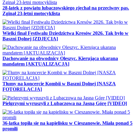
28-latek z powiatu lubaczowskiego zjechał na przeciwny pas.
Zginął 23-letni motocyklista
Wielki finał Festiwalu Dziedzictwa Kresów 2026. Tak było w
Baszni Dolnej [ZDJĘCIA]
Dachowanie na obwodnicy Oleszyc. Kierująca ukarana
mandatem [AKTUALIZACJA]
Tłumy na koncercie Kombii w Baszni Dolnej [NASZA
FOTORELACJA]
Pielgrzymi wyruszyli z Lubaczowa na Jasną Górę [VIDEO]
36-latka topiła się na kąpielisku w Cieszanowie. Miała ponad 5
promili