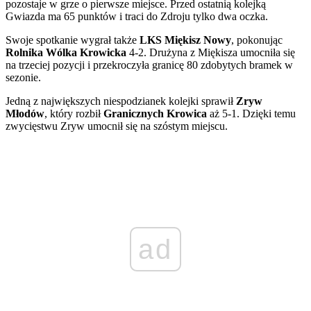
pozostaje w grze o pierwsze miejsce. Przed ostatnią kolejką
Gwiazda ma 65 punktów i traci do Zdroju tylko dwa oczka.
Swoje spotkanie wygrał także
LKS Miękisz Nowy
, pokonując
Rolnika Wólka Krowicka
4-2. Drużyna z Miękisza umocniła się
na trzeciej pozycji i przekroczyła granicę 80 zdobytych bramek w
sezonie.
Jedną z największych niespodzianek kolejki sprawił
Zryw
Młodów
, który rozbił
Granicznych Krowica
aż 5-1. Dzięki temu
zwycięstwu Zryw umocnił się na szóstym miejscu.
ad