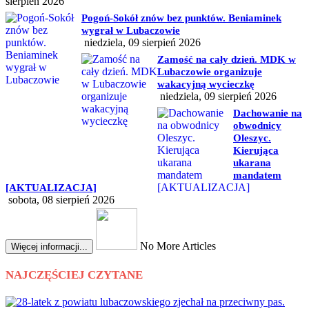
sierpień 2026
Pogoń-Sokół znów bez punktów. Beniaminek
wygrał w Lubaczowie
niedziela, 09 sierpień 2026
Zamość na cały dzień. MDK w
Lubaczowie organizuje
wakacyjną wycieczkę
niedziela, 09 sierpień 2026
Dachowanie na
obwodnicy
Oleszyc.
Kierująca
ukarana
mandatem
[AKTUALIZACJA]
sobota, 08 sierpień 2026
No More Articles
Więcej informacji...
NAJCZĘŚCIEJ CZYTANE