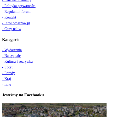
- Patronat medialny
- Polityka prywatności
- Regulamin forum
- Kontakt
- InfoTomaszow.pl
- Ceny paliw
Kategorie
- Wydarzenia
- Na sygnale
- Kultura i rozrywka
- Sport
- Porady
- Kraj
- Inne
Jesteśmy na Facebooku