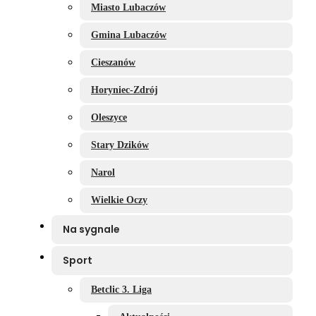
Miasto Lubaczów
Gmina Lubaczów
Cieszanów
Horyniec-Zdrój
Oleszyce
Stary Dzików
Narol
Wielkie Oczy
Na sygnale
Sport
Betclic 3. Liga