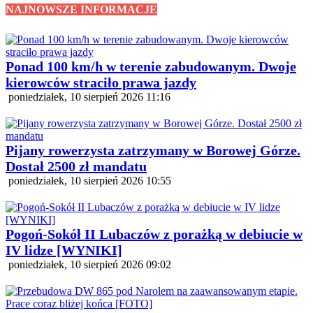
NAJNOWSZE INFORMACJE
Ponad 100 km/h w terenie zabudowanym. Dwoje
kierowców straciło prawa jazdy
poniedziałek, 10 sierpień 2026 11:16
Pijany rowerzysta zatrzymany w Borowej Górze.
Dostał 2500 zł mandatu
poniedziałek, 10 sierpień 2026 10:55
Pogoń-Sokół II Lubaczów z porażką w debiucie w
IV lidze [WYNIKI]
poniedziałek, 10 sierpień 2026 09:02