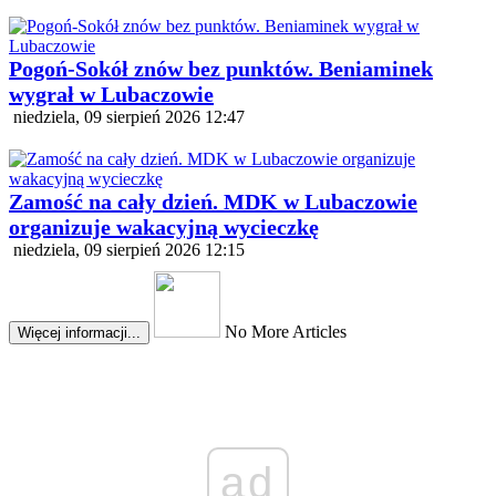
Pogoń-Sokół znów bez punktów. Beniaminek
wygrał w Lubaczowie
niedziela, 09 sierpień 2026 12:47
Zamość na cały dzień. MDK w Lubaczowie
organizuje wakacyjną wycieczkę
niedziela, 09 sierpień 2026 12:15
No More Articles
Więcej informacji...
ad