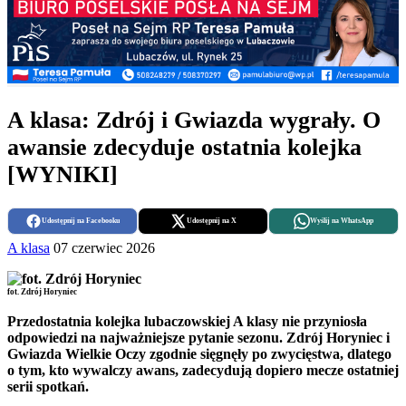
A klasa: Zdrój i Gwiazda wygrały. O
awansie zdecyduje ostatnia kolejka
[WYNIKI]
Udostępnij na Facebooku
Udostępnij na X
Wyślij na WhatsApp
A klasa
07 czerwiec 2026
fot. Zdrój Horyniec
Przedostatnia kolejka lubaczowskiej A klasy nie przyniosła
odpowiedzi na najważniejsze pytanie sezonu. Zdrój Horyniec i
Gwiazda Wielkie Oczy zgodnie sięgnęły po zwycięstwa, dlatego
o tym, kto wywalczy awans, zadecydują dopiero mecze ostatniej
serii spotkań.