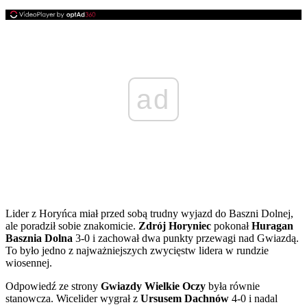
ad
Lider z Horyńca miał przed sobą trudny wyjazd do Baszni Dolnej,
ale poradził sobie znakomicie.
Zdrój Horyniec
pokonał
Huragan
Basznia Dolna
3-0 i zachował dwa punkty przewagi nad Gwiazdą.
To było jedno z najważniejszych zwycięstw lidera w rundzie
wiosennej.
Odpowiedź ze strony
Gwiazdy Wielkie Oczy
była równie
stanowcza. Wicelider wygrał z
Ursusem Dachnów
4-0 i nadal