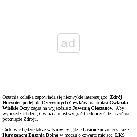
ad
Ostatnia kolejka zapowiada się niezwykle interesująco.
Zdrój
Horyniec
podejmie
Czerwonych Cewków
, natomiast
Gwiazda
Wielkie Oczy
zagra na wyjeździe z
Juwenią Cieszanów
. Aby
wyprzedzić lidera, Gwiazda musi wygrać i jednocześnie liczyć na
potknięcie Zdroju.
Ciekawie będzie także w Krowicy, gdzie
Graniczni
zmierzą się z
Huraganem Basznia Dolna
w meczu o czwarte miejsce.
LKS