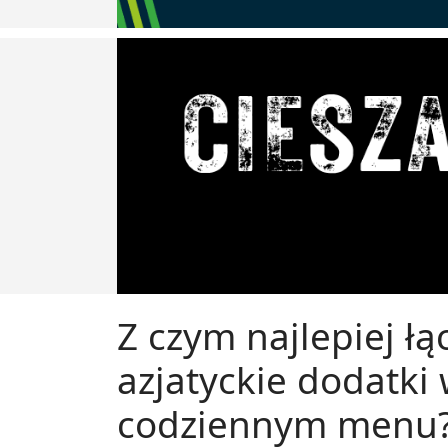
Z czym najlepiej ł
azjatyckie dodatk
codziennym menu