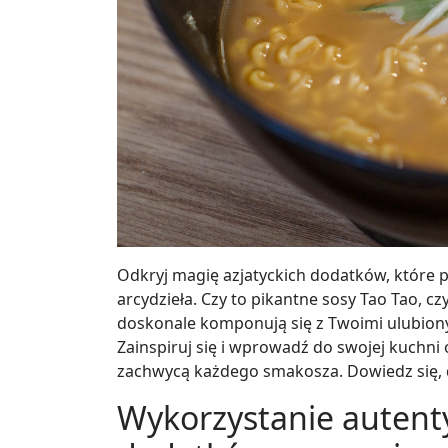
Odkryj magię azjatyckich dodatków, które po
arcydzieła. Czy to pikantne sosy Tao Tao, c
doskonale komponują się z Twoimi ulubiony
Zainspiruj się i wprowadź do swojej kuchni
zachwycą każdego smakosza. Dowiedz się, d
Wykorzystanie autenty