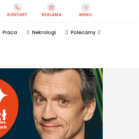
KONTAKT
REKLAMA
MENU
Praca
Nekrologi
Polecamy