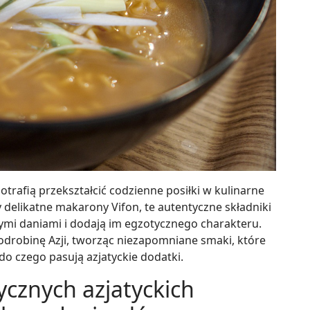
trafią przekształcić codzienne posiłki w kulinarne
zy delikatne makarony Vifon, te autentyczne składniki
mi daniami i dodają im egzotycznego charakteru.
 odrobinę Azji, tworząc niezapomniane smaki, które
o czego pasują azjatyckie dodatki.
cznych azjatyckich