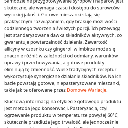
Samodzielne przygotowywanie syropów i naparów jest
skuteczne, ale wymaga czasu i dostępu do surowców
wysokiej jakości. Gotowe mieszanki stają się
praktycznym rozwiązaniem, gdy brakuje możliwości
codziennego tworzenia świeżych porcji. Ich przewagą
jest standaryzowana dawka składników aktywnych, co
gwarantuje powtarzalność działania. Zawartość
allicyny w czosnku czy gingeroli w imbirze może się
znacznie różnić w zależności od odmiany, warunków
uprawy i przechowywania, a gotowe produkty
eliminują tę zmienność. Wiele tradycyjnych receptur
wykorzystuje synergiczne działanie składników. Na ich
bazie powstają gotowe, niepasteryzowane mieszanki,
takie jak te oferowane przez
Domowe Wariacje
.
Kluczową informacją na etykiecie gotowego produktu
jest metoda jego konserwacji. Pasteryzacja, czyli
ogrzewanie produktu w temperaturze powyżej 60°C,
skutecznie przedłuża jego trwałość, ale jednocześnie