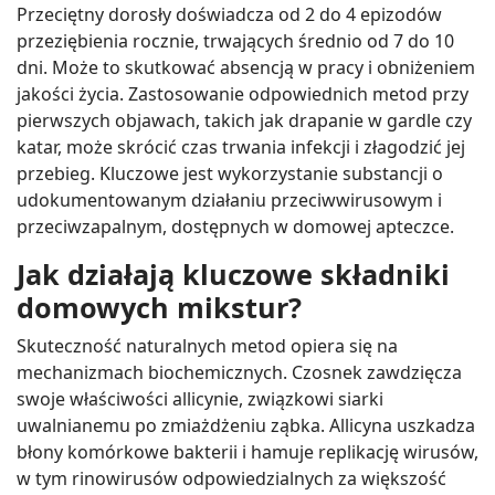
Przeciętny dorosły doświadcza od 2 do 4 epizodów
przeziębienia rocznie, trwających średnio od 7 do 10
dni. Może to skutkować absencją w pracy i obniżeniem
jakości życia. Zastosowanie odpowiednich metod przy
pierwszych objawach, takich jak drapanie w gardle czy
katar, może skrócić czas trwania infekcji i złagodzić jej
przebieg. Kluczowe jest wykorzystanie substancji o
udokumentowanym działaniu przeciwwirusowym i
przeciwzapalnym, dostępnych w domowej apteczce.
Jak działają kluczowe składniki
domowych mikstur?
Skuteczność naturalnych metod opiera się na
mechanizmach biochemicznych. Czosnek zawdzięcza
swoje właściwości allicynie, związkowi siarki
uwalnianemu po zmiażdżeniu ząbka. Allicyna uszkadza
błony komórkowe bakterii i hamuje replikację wirusów,
w tym rinowirusów odpowiedzialnych za większość