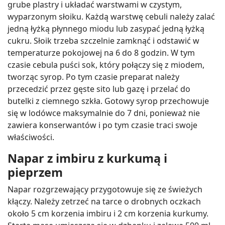
grube plastry i układać warstwami w czystym,
wyparzonym słoiku. Każdą warstwę cebuli należy zalać
jedną łyżką płynnego miodu lub zasypać jedną łyżką
cukru. Słoik trzeba szczelnie zamknąć i odstawić w
temperaturze pokojowej na 6 do 8 godzin. W tym
czasie cebula puści sok, który połączy się z miodem,
tworząc syrop. Po tym czasie preparat należy
przecedzić przez gęste sito lub gazę i przelać do
butelki z ciemnego szkła. Gotowy syrop przechowuje
się w lodówce maksymalnie do 7 dni, ponieważ nie
zawiera konserwantów i po tym czasie traci swoje
właściwości.
Napar z imbiru z kurkumą i
pieprzem
Napar rozgrzewający przygotowuje się ze świeżych
kłączy. Należy zetrzeć na tarce o drobnych oczkach
około 5 cm korzenia imbiru i 2 cm korzenia kurkumy.