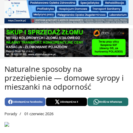
Naturalne sposoby na
przeziębienie — domowe syropy i
mieszanki na odporność
Udostępnij na Facebooku
Udostępnij na X
Wyślij na WhatsApp
Porady
01 czerwiec 2026