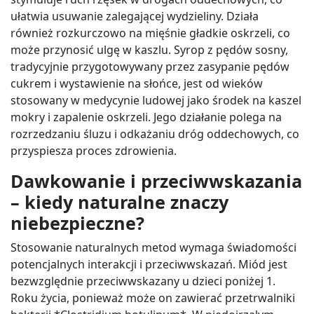
ułatwia usuwanie zalegającej wydzieliny. Działa
również rozkurczowo na mięśnie gładkie oskrzeli, co
może przynosić ulgę w kaszlu. Syrop z pędów sosny,
tradycyjnie przygotowywany przez zasypanie pędów
cukrem i wystawienie na słońce, jest od wieków
stosowany w medycynie ludowej jako środek na kaszel
mokry i zapalenie oskrzeli. Jego działanie polega na
rozrzedzaniu śluzu i odkażaniu dróg oddechowych, co
przyspiesza proces zdrowienia.
Dawkowanie i przeciwwskazania
– kiedy naturalne znaczy
niebezpieczne?
Stosowanie naturalnych metod wymaga świadomości
potencjalnych interakcji i przeciwwskazań. Miód jest
bezwzględnie przeciwwskazany u dzieci poniżej 1.
Roku życia, ponieważ może on zawierać przetrwalniki