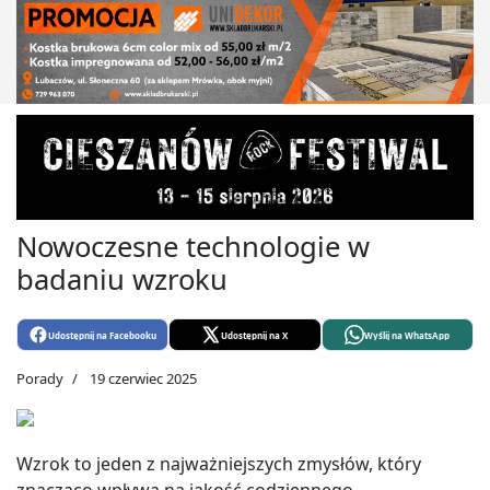
Nowoczesne technologie w
badaniu wzroku
Udostępnij na Facebooku
Udostępnij na X
Wyślij na WhatsApp
Porady
19 czerwiec 2025
Wzrok to jeden z najważniejszych zmysłów, który