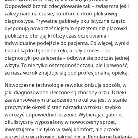
Odpowiedź brzmi: zdecydowanie tak – zwłaszcza jeśli
zależy nam na czasie, komforcie i kompleksowej
diagnostyce. Prywatne gabinety okulistyczne często
dysponują nowocześniejszym sprzętem niż placówki
publiczne, oferują krótszy czas oczekiwania i
indywidualne podejście do pacjenta. Co więcej, wyniki
badań są dostępne od ręki, a cały proces – od
diagnostyki po zalecenia – odbywa się podczas jednej
wizyty. To nie tylko oszczędność czasu, ale i pewność,
że nasz wzrok znajduje się pod profesjonalną opieką.
Nowoczesne technologie rewolucjonizują sposób, w
jaki diagnozowane i leczone są choroby oczu. Dzięki
zaawansowanym urządzeniom okulista jest w stanie
precyzyjnie określić stan narządu wzroku i szybko
wdrożyć odpowiednie leczenie. Wybierając gabinet
okulistyczny wyposażony w nowoczesny sprzęt,
inwestujemy nie tylko w swój komfort, ale przede
wszystkim w zdrowie i jakość życia. Regularne badania