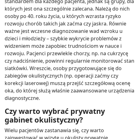
standardem dla każdego pacjenta, jednak są grupy, dla
których jest ona szczególnie zalecana. Należą do nich
osoby po 40. roku życia, u których wzrasta ryzyko
rozwoju chorób takich jak zaćma czy jaskra. Równie
ważne jest wczesne diagnozowanie wad wzroku u
dzieci i młodzieży – szybkie wykrycie problemów z
widzeniem może zapobiec trudnościom w nauce i
rozwoju. Pacjenci przewlekle chorzy, np. na cukrzycę
czy nadciśnienie, powinni regularnie monitorować stan
siatkówki. Wreszcie, osoby przygotowujące się do
zabiegów okulistycznych (np. operacji zaćmy czy
korekcji laserowej) muszą przejść szczegółową ocenę
oka, do której służą właśnie zaawansowane urządzenia
diagnostyczne.
Czy warto wybrać prywatny
gabinet okulistyczny?
Wielu pacjentów zastanawia się, czy warto
zainwestować w wizytę u okulisty prywatnie.