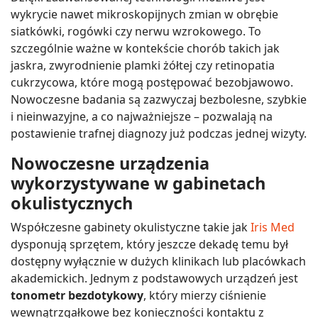
wykrycie nawet mikroskopijnych zmian w obrębie
siatkówki, rogówki czy nerwu wzrokowego. To
szczególnie ważne w kontekście chorób takich jak
jaskra, zwyrodnienie plamki żółtej czy retinopatia
cukrzycowa, które mogą postępować bezobjawowo.
Nowoczesne badania są zazwyczaj bezbolesne, szybkie
i nieinwazyjne, a co najważniejsze – pozwalają na
postawienie trafnej diagnozy już podczas jednej wizyty.
Nowoczesne urządzenia
wykorzystywane w gabinetach
okulistycznych
Współczesne gabinety okulistyczne takie jak
Iris Med
dysponują sprzętem, który jeszcze dekadę temu był
dostępny wyłącznie w dużych klinikach lub placówkach
akademickich. Jednym z podstawowych urządzeń jest
tonometr bezdotykowy
, który mierzy ciśnienie
wewnątrzgałkowe bez konieczności kontaktu z