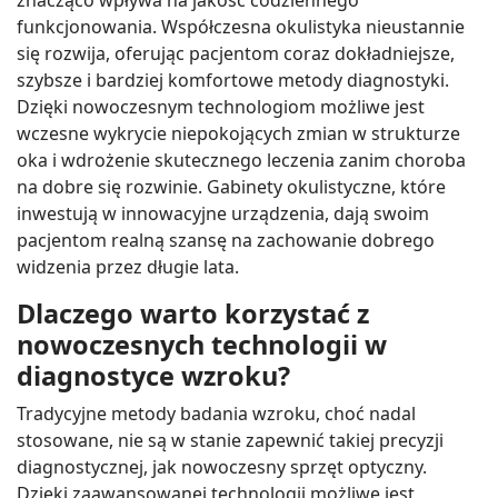
znacząco wpływa na jakość codziennego
funkcjonowania. Współczesna okulistyka nieustannie
się rozwija, oferując pacjentom coraz dokładniejsze,
szybsze i bardziej komfortowe metody diagnostyki.
Dzięki nowoczesnym technologiom możliwe jest
wczesne wykrycie niepokojących zmian w strukturze
oka i wdrożenie skutecznego leczenia zanim choroba
na dobre się rozwinie. Gabinety okulistyczne, które
inwestują w innowacyjne urządzenia, dają swoim
pacjentom realną szansę na zachowanie dobrego
widzenia przez długie lata.
Dlaczego warto korzystać z
nowoczesnych technologii w
diagnostyce wzroku?
Tradycyjne metody badania wzroku, choć nadal
stosowane, nie są w stanie zapewnić takiej precyzji
diagnostycznej, jak nowoczesny sprzęt optyczny.
Dzięki zaawansowanej technologii możliwe jest