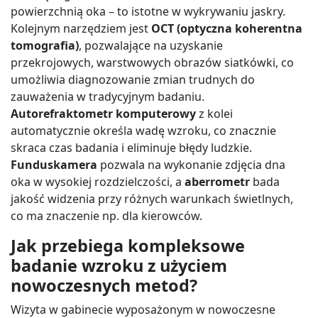
powierzchnią oka – to istotne w wykrywaniu jaskry.
Kolejnym narzędziem jest
OCT (optyczna koherentna
tomografia)
, pozwalające na uzyskanie
przekrojowych, warstwowych obrazów siatkówki, co
umożliwia diagnozowanie zmian trudnych do
zauważenia w tradycyjnym badaniu.
Autorefraktometr komputerowy
z kolei
automatycznie określa wadę wzroku, co znacznie
skraca czas badania i eliminuje błędy ludzkie.
Funduskamera
pozwala na wykonanie zdjęcia dna
oka w wysokiej rozdzielczości, a
aberrometr
bada
jakość widzenia przy różnych warunkach świetlnych,
co ma znaczenie np. dla kierowców.
Jak przebiega kompleksowe
badanie wzroku z użyciem
nowoczesnych metod?
Wizyta w gabinecie wyposażonym w nowoczesne