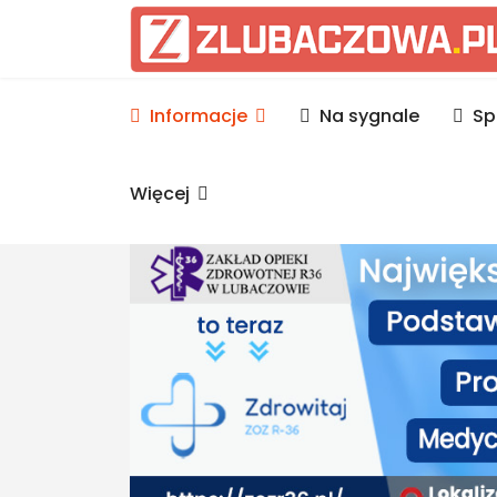
Informacje Lubaczów, p
Informacje
Na sygnale
Sp
Więcej