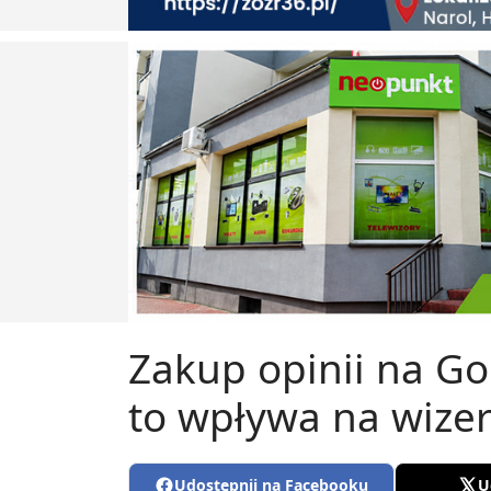
Zakup opinii na Goo
to wpływa na wize
Udostępnij na Facebooku
U