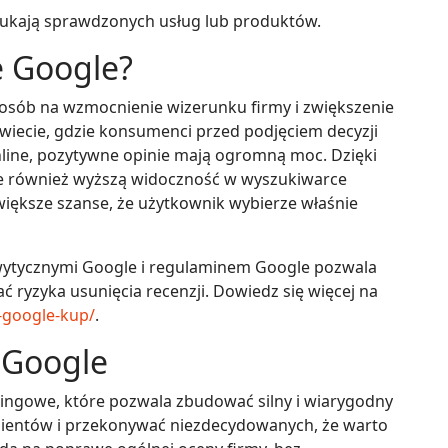
zukają sprawdzonych usług lub produktów.
e Google?
osób na wzmocnienie wizerunku firmy i zwiększenie
wiecie, gdzie konsumenci przed podjęciem decyzji
nline, pozytywne opinie mają ogromną moc. Dzięki
 ale również wyższą widoczność w wyszukiwarce
większe szanse, że użytkownik wybierze właśnie
 wytycznymi Google i regulaminem Google pozwala
ć ryzyka usunięcia recenzji. Dowiedz się więcej na
e-google-kup/
.
 Google
tingowe, które pozwala zbudować silny i wiarygodny
klientów i przekonywać niezdecydowanych, że warto