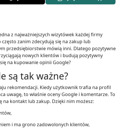
jedna z najważniejszych wizytówek każdej firmy
dzo często zanim zdecydują się na zakup lub
nym przedsiębiorstwie mówią inni. Dlatego pozytywne
zyciągają nowych klientów i budują pozytywny
 się na kupowanie opinii Google?
e są tak ważne?
ju rekomendacji. Kiedy użytkownik trafia na profil
aca uwagę, to właśnie oceny Google i komentarze. To
ię na kontakt lub zakup. Dzięki nim możesz:
ntów,
naniem i ma grono zadowolonych klientów,