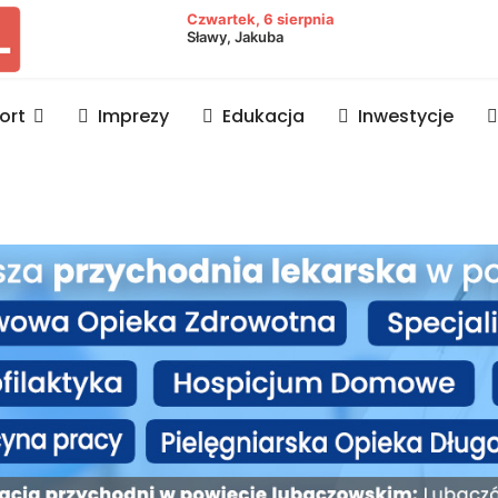
owiat lubaczowski
Czwartek, 6 sierpnia
Sławy, Jakuba
ort
Imprezy
Edukacja
Inwestycje