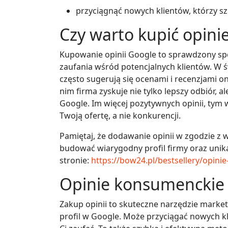
przyciągnąć nowych klientów, którzy s
Czy warto kupić opini
Kupowanie opinii Google to sprawdzony sp
zaufania wśród potencjalnych klientów. W ś
często sugerują się ocenami i recenzjami o
nim firma zyskuje nie tylko lepszy odbiór,
Google. Im więcej pozytywnych opinii, tym 
Twoją ofertę, a nie konkurencji.
Pamiętaj, że dodawanie opinii w zgodzie z
budować wiarygodny profil firmy oraz unika
stronie:
https://bow24.pl/bestsellery/opini
Opinie konsumenckie
Zakup opinii to skuteczne narzędzie marke
profil w Google. Może przyciągać nowych 