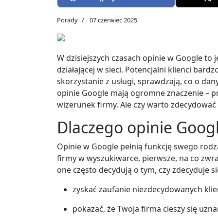
Porady
07 czerwiec 2025
W dzisiejszych czasach opinie w Google to 
działającej w sieci. Potencjalni klienci bar
skorzystanie z usługi, sprawdzają, co o da
opinie Google mają ogromne znaczenie – pr
wizerunek firmy. Ale czy warto zdecydować
Dlaczego opinie Googl
Opinie w Google pełnią funkcję swego rodza
firmy w wyszukiwarce, pierwsze, na co zwr
one często decydują o tym, czy zdecyduje s
zyskać zaufanie niezdecydowanych klie
pokazać, że Twoja firma cieszy się uz