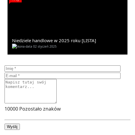
Niedziele handlowe w 2025 roku [LISTA]
02 styczeń 2025
10000
Pozostało znaków
Wyślij