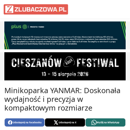
Informacje Lubaczów, powiat lub
Minikoparka YANMAR: Doskonała
wydajność i precyzja w
kompaktowym rozmiarze
Udostępnij na Facebooku
Udostępnij na X
Wyślij na WhatsApp