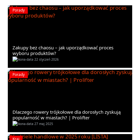
Porady
Zakupy bez chaosu – jak uporządkować proces
wyboru produktów?
22 styczeń 2026
Porady
Dlaczego rowery trójkołowe dla dorosłych zyskują
popularność w miastach? | Prolifter
27 maj 2025
Kraj