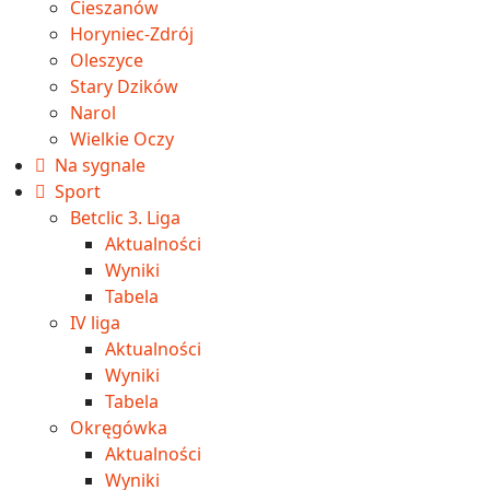
Cieszanów
Horyniec-Zdrój
Oleszyce
Stary Dzików
Narol
Wielkie Oczy
Na sygnale
Sport
Betclic 3. Liga
Aktualności
Wyniki
Tabela
IV liga
Aktualności
Wyniki
Tabela
Okręgówka
Aktualności
Wyniki