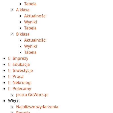
Tabela
A klasa
Aktualności
Wyniki
Tabela
B klasa
Aktualności
Wyniki
Tabela
Imprezy
Edukacja
Inwestycje
Praca
Nekrologi
Polecamy
praca GoWork.pl
Więcej
Najbliższe wydarzenia
Porady