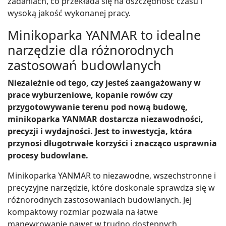
zadaniach, co przekłada się na oszczędność czasu i
wysoką jakość wykonanej pracy.
Minikoparka YANMAR to idealne
narzędzie dla różnorodnych
zastosowań budowlanych
Niezależnie od tego, czy jesteś zaangażowany w
prace wyburzeniowe, kopanie rowów czy
przygotowywanie terenu pod nową budowę,
minikoparka YANMAR dostarcza niezawodności,
precyzji i wydajności. Jest to inwestycja, która
przynosi długotrwałe korzyści i znacząco usprawnia
procesy budowlane.
Minikoparka YANMAR to niezawodne, wszechstronne i
precyzyjne narzędzie, które doskonale sprawdza się w
różnorodnych zastosowaniach budowlanych. Jej
kompaktowy rozmiar pozwala na łatwe
manewrowanie nawet w trudno dostępnych