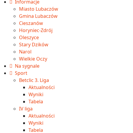
Informacje
Miasto Lubaczów
Gmina Lubaczów
Cieszanów
Horyniec-Zdrój
Oleszyce
Stary Dzików
Narol
Wielkie Oczy
Na sygnale
Sport
Betclic 3. Liga
Aktualności
Wyniki
Tabela
IV liga
Aktualności
Wyniki
Tabela