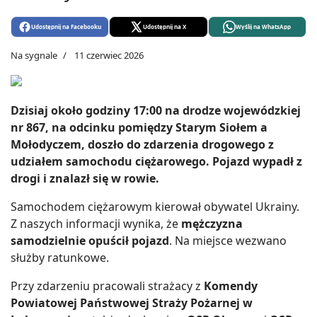
Udostępnij na Facebooku
Udostępnij na X
Wyślij na WhatsApp
Na sygnale
11 czerwiec 2026
Dzisiaj około godziny 17:00 na drodze wojewódzkiej
nr 867, na odcinku pomiędzy Starym Siołem a
Mołodyczem, doszło do zdarzenia drogowego z
udziałem samochodu ciężarowego. Pojazd wypadł z
drogi i znalazł się w rowie.
Samochodem ciężarowym kierował obywatel Ukrainy.
Z naszych informacji wynika, że
mężczyzna
samodzielnie opuścił pojazd
. Na miejsce wezwano
służby ratunkowe.
Przy zdarzeniu pracowali strażacy z
Komendy
Powiatowej Państwowej Straży Pożarnej w