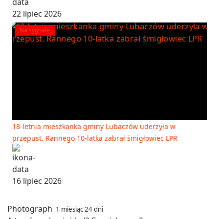
22 lipiec 2026
Na sygnale
18-letnia mieszkanka gminy Lubaczów uderzyła w
przepust. Rannego 10-latka zabrał śmigłowiec LPR
16 lipiec 2026
Photograph
1 miesiąc 24 dni