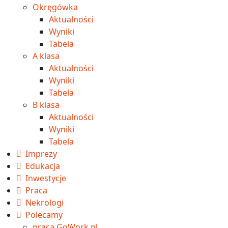
Okręgówka
Aktualności
Wyniki
Tabela
A klasa
Aktualności
Wyniki
Tabela
B klasa
Aktualności
Wyniki
Tabela
Imprezy
Edukacja
Inwestycje
Praca
Nekrologi
Polecamy
praca GoWork.pl